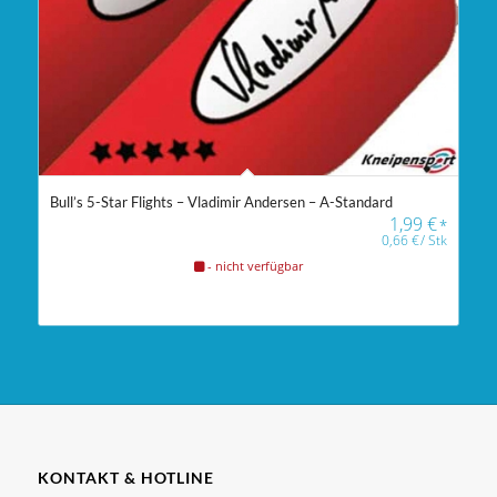
Bull’s 5-Star Flights – Vladimir Andersen – A-Standard
1,99
€
*
0,66
€
/
Stk
- nicht verfügbar
KONTAKT & HOTLINE