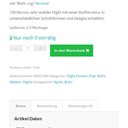
inkl. MwSt.
zzgl.
Versand
150 Micron, sehr stabiler Flight mit einer Stoffstruktur in
unterschiedlichen Schnittformen und Designs erhältlich.
Lieferzeit:
2-3 Werktage
Nur noch 0 vorrätig
In den Warenkorb
Produkt enthält: 3
Stk
Artikelnummer:
EMS51584
Kategorien:
Flight Formen
,
Pear
,
Bull's
,
Marken
,
Flights
Schlagwörter:
Nylon
,
Bull's
Daten
Beschreibung
Bewertungen (0)
Artikel Daten