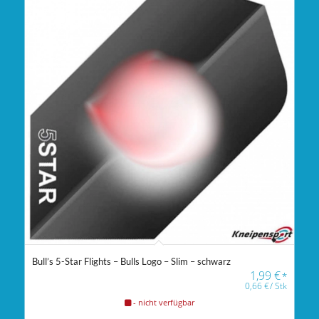
Bull’s 5-Star Flights – Bulls Logo – Slim – schwarz
1,99
€
*
0,66
€
/
Stk
- nicht verfügbar