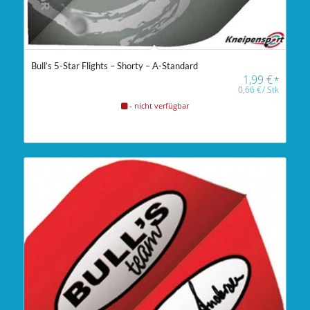
Bull’s 5-Star Flights – Shorty – A-Standard
1,99
€
*
0,66
€
/
Stk
- nicht verfügbar