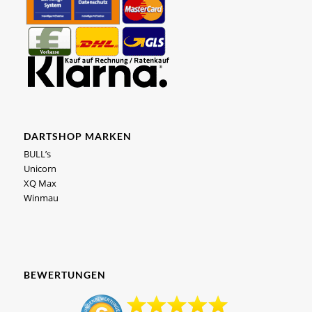
DARTSHOP MARKEN
BULL’s
Unicorn
XQ Max
Winmau
BEWERTUNGEN