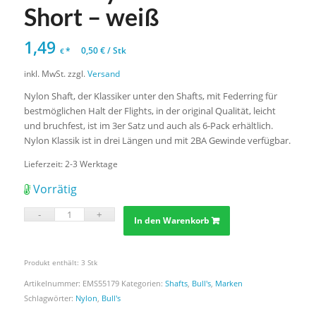
Short – weiß
1,49
*
0,50
€
/
Stk
€
inkl. MwSt.
zzgl.
Versand
Nylon Shaft, der Klassiker unter den Shafts, mit Federring für
bestmöglichen Halt der Flights, in der original Qualität, leicht
und bruchfest, ist im 3er Satz und auch als 6-Pack erhältlich.
Nylon Klassik ist in drei Längen und mit 2BA Gewinde verfügbar.
Lieferzeit:
2-3 Werktage
Vorrätig
In den Warenkorb
Produkt enthält: 3
Stk
Artikelnummer:
EMS55179
Kategorien:
Shafts
,
Bull's
,
Marken
Schlagwörter:
Nylon
,
Bull's