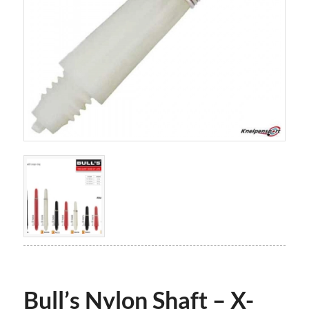
Bull’s Nylon Shaft – X-