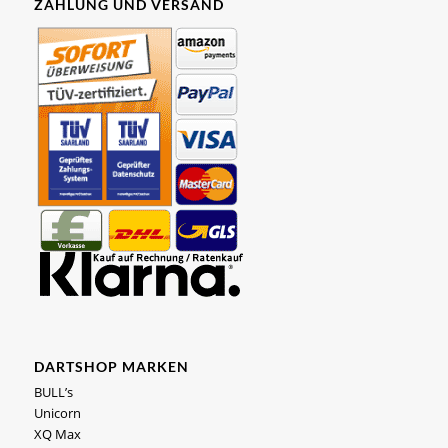
ZAHLUNG UND VERSAND
DARTSHOP MARKEN
BULL’s
Unicorn
XQ Max