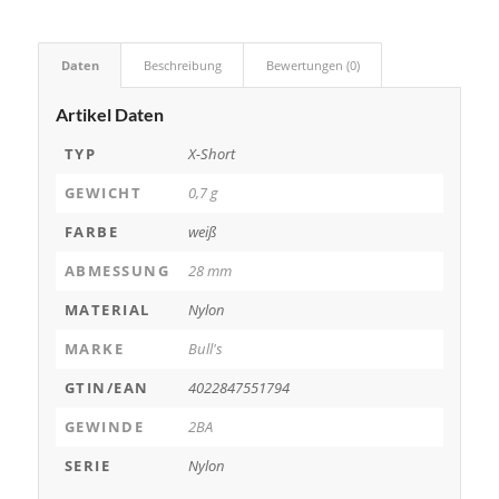
Daten
Beschreibung
Bewertungen (0)
Artikel Daten
TYP
X-Short
GEWICHT
0,7 g
FARBE
weiß
ABMESSUNG
28 mm
MATERIAL
Nylon
MARKE
Bull's
GTIN/EAN
4022847551794
GEWINDE
2BA
SERIE
Nylon