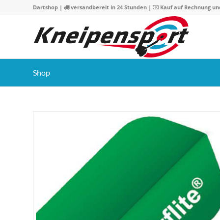
Dartshop
|
versandbereit in 24 Stunden |
Kauf auf Rechnung un
Shop