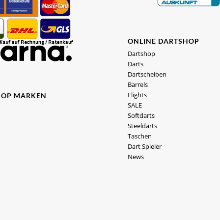
ONLINE DARTSHOP
Dartshop
Darts
Dartscheiben
Barrels
Flights
HOP MARKEN
SALE
Softdarts
Steeldarts
Taschen
Dart Spieler
News