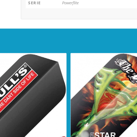
SERIE
Powerflite