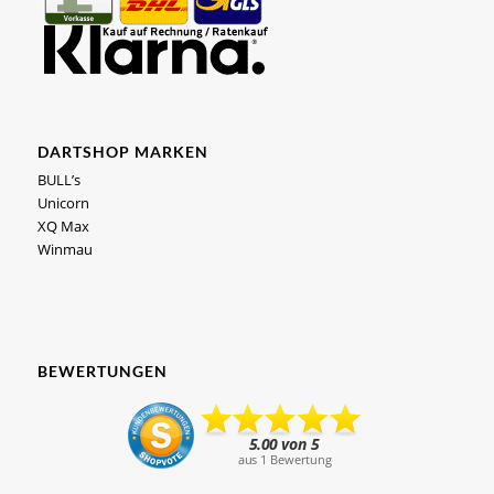
DARTSHOP MARKEN
BULL’s
Unicorn
XQ Max
Winmau
BEWERTUNGEN