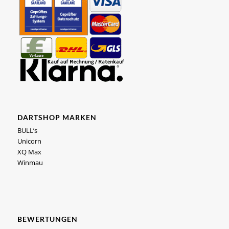
DARTSHOP MARKEN
BULL’s
Unicorn
XQ Max
Winmau
BEWERTUNGEN