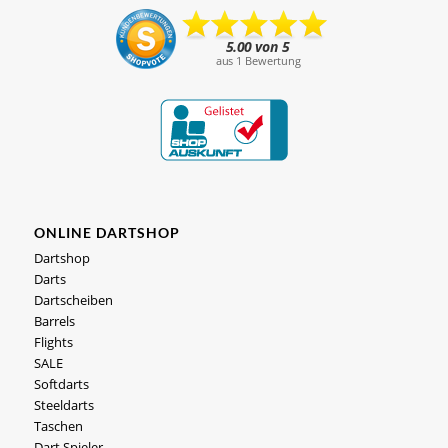
ONLINE DARTSHOP
Dartshop
Darts
Dartscheiben
Barrels
Flights
SALE
Softdarts
Steeldarts
Taschen
Dart Spieler