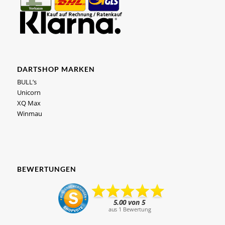
DARTSHOP MARKEN
BULL’s
Unicorn
XQ Max
Winmau
BEWERTUNGEN