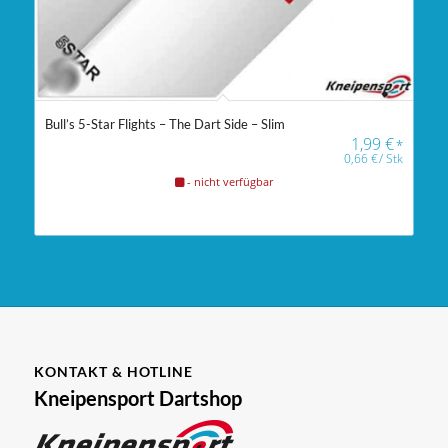
Bull’s 5-Star Flights – The Dart Side – Slim
1,99
€
*
0,66
€
/
Stk
- nicht verfügbar
KONTAKT & HOTLINE
Kneipensport Dartshop