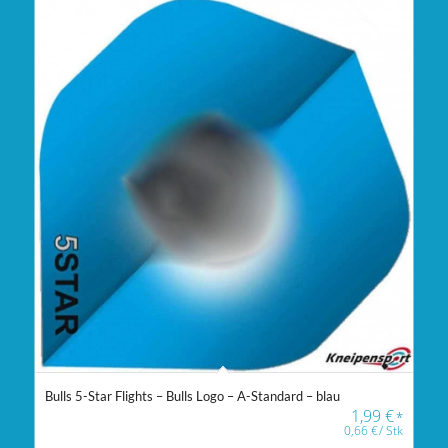
Bulls 5-Star Flights – Bulls Logo – A-Standard – blau
1,99
€
*
0,66
€
/
Stk