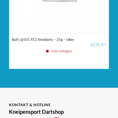
Bull’s @501 AT2 Steeldarts – 25g – silber
43,95
€
*
- nicht verfügbar
KONTAKT & HOTLINE
Kneipensport Dartshop