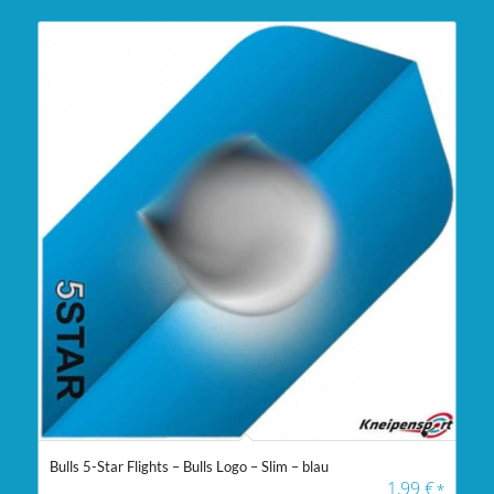
Bulls 5-Star Flights – Bulls Logo – Slim – blau
1,99
€
*