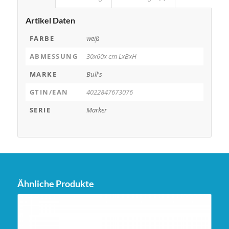
Artikel Daten
FARBE
weiß
ABMESSUNG
30x60x cm LxBxH
MARKE
Bull's
GTIN/EAN
4022847673076
SERIE
Marker
Ähnliche Produkte