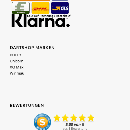
DARTSHOP MARKEN
BULL’s
Unicorn
XQ Max
Winmau
BEWERTUNGEN