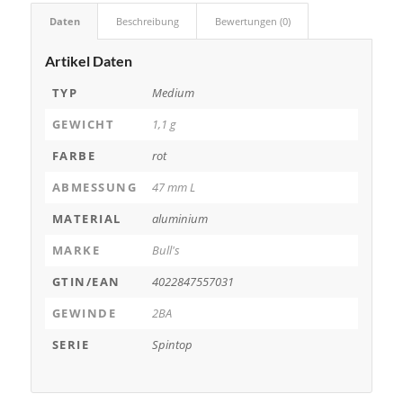
Daten
Beschreibung
Bewertungen (0)
Artikel Daten
TYP
Medium
GEWICHT
1,1 g
FARBE
rot
ABMESSUNG
47 mm L
MATERIAL
aluminium
MARKE
Bull's
GTIN/EAN
4022847557031
GEWINDE
2BA
SERIE
Spintop