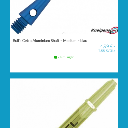
Bull’s Cetra Aluminium Shaft – Medium – blau
4,99
€
*
1,66
€
/
Stk
- auf Lager