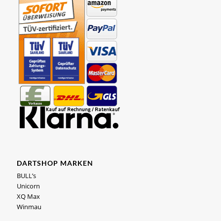
DARTSHOP MARKEN
BULL’s
Unicorn
XQ Max
Winmau