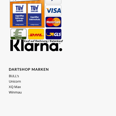
DARTSHOP MARKEN
BULL’s
Unicorn
XQ Max
Winmau