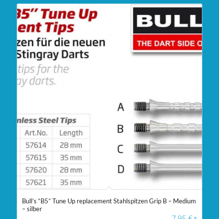
Bull’s “B5” Tune Up replacement Stahlspitzen Grip B – Medium
– silber
7,95
€