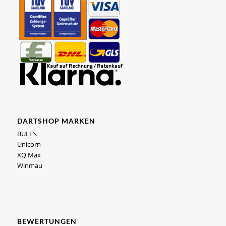
DARTSHOP MARKEN
BULL’s
Unicorn
XQ Max
Winmau
BEWERTUNGEN