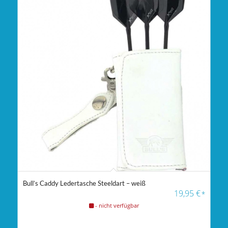
Bull’s Caddy Ledertasche Steeldart – weiß
19,95
€
*
- nicht verfügbar