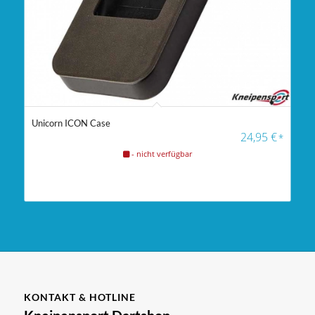
Unicorn ICON Case
24,95
€
*
- nicht verfügbar
KONTAKT & HOTLINE