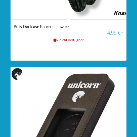
Bulls Dartcase Pouch – schwarz
4,99
€
*
- nicht verfügbar