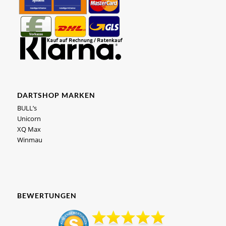
DARTSHOP MARKEN
BULL’s
Unicorn
XQ Max
Winmau
BEWERTUNGEN