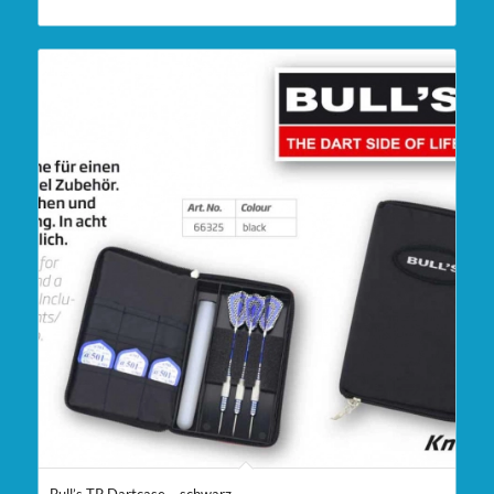
Bull’s TP Dartcase – schwarz