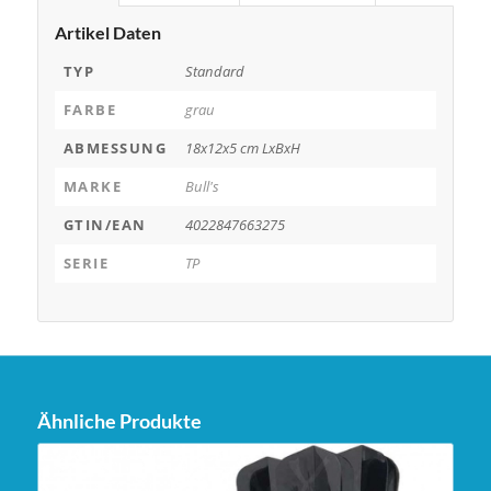
Artikel Daten
TYP
Standard
FARBE
grau
ABMESSUNG
18x12x5 cm LxBxH
MARKE
Bull's
GTIN/EAN
4022847663275
SERIE
TP
Ähnliche Produkte