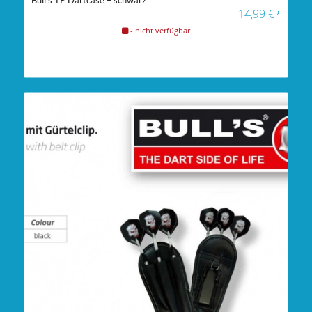
14,99
€
*
- nicht verfügbar