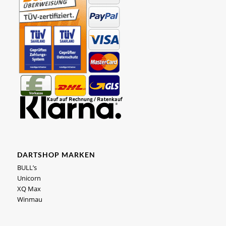
DARTSHOP MARKEN
BULL’s
Unicorn
XQ Max
Winmau