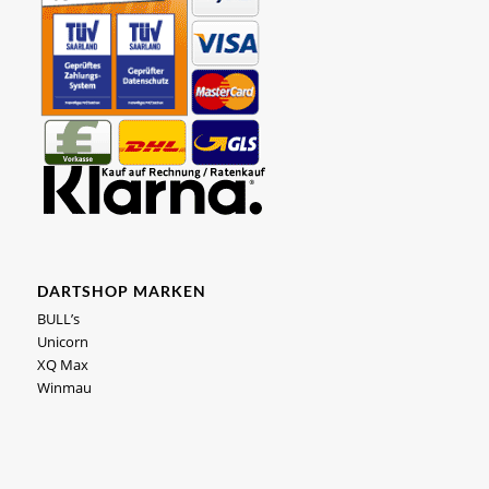
DARTSHOP MARKEN
BULL’s
Unicorn
XQ Max
Winmau