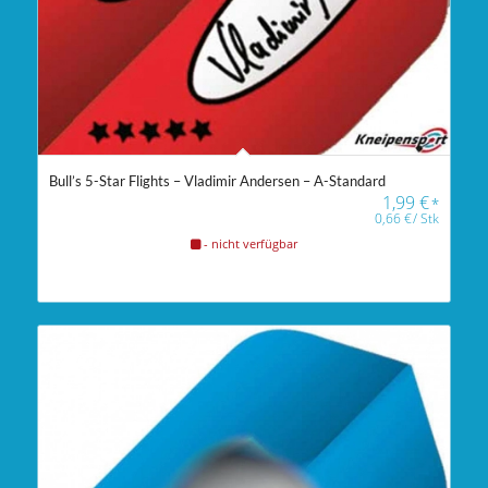
Bull’s 5-Star Flights – Vladimir Andersen – A-Standard
1,99
€
*
0,66
€
/
Stk
- nicht verfügbar