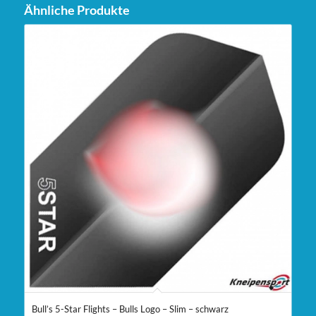
Ähnliche Produkte
Bull’s 5-Star Flights – Bulls Logo – Slim – schwarz