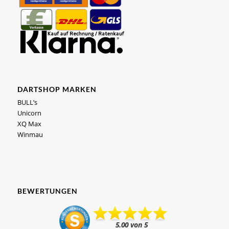
DARTSHOP MARKEN
BULL’s
Unicorn
XQ Max
Winmau
BEWERTUNGEN