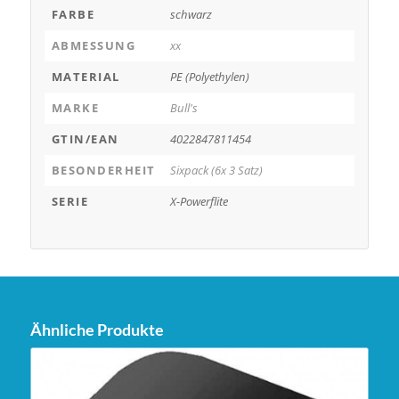
FARBE
schwarz
ABMESSUNG
xx
MATERIAL
PE (Polyethylen)
MARKE
Bull's
GTIN/EAN
4022847811454
BESONDERHEIT
Sixpack (6x 3 Satz)
SERIE
X-Powerflite
Ähnliche Produkte