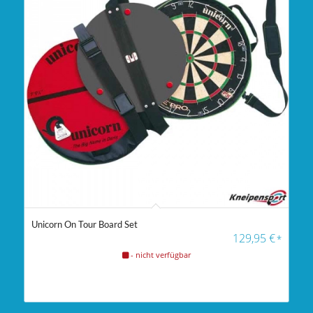
Unicorn On Tour Board Set
129,95
€
*
- nicht verfügbar