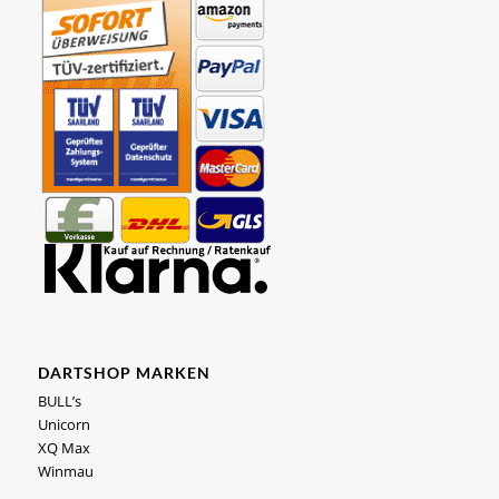
DARTSHOP MARKEN
BULL’s
Unicorn
XQ Max
Winmau