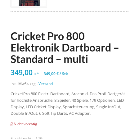
Cricket Pro 800
Elektronik Dartboard –
Standard – multi
349,00
*
349,00
€
/
Stk
€
inkl. MwSt.
zzgl.
Versand
CricketPro 800 Electr. Dartboard, Arachnid. Das Profi Dartgerät
für höchste Ansprüche, 8 Spieler, 40 Spiele, 179 Optionen, LED
Display, LED Cricket Display, Sprachsteuerung, Single In/Out,
Double In/Out, 6 Soft Tip Darts, AC Adapter.
Nicht vorrätig
Produkt enthält: 1
Stk