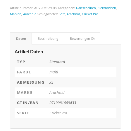
Artikelnummer:
AUV-EMS29015
Kategorien:
Dartscheiben
,
Elektronisch
,
Marken
,
Arachnid
Schlagwörter:
Soft
,
Arachnid
,
Cricket Pro
Daten
Beschreibung
Bewertungen (0)
Artikel Daten
TYP
Standard
FARBE
multi
ABMESSUNG
xx
MARKE
Arachnid
GTIN/EAN
0719981669433
SERIE
Cricket Pro