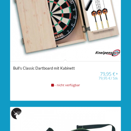
Bull’s Classic Dartboard mit Kabinett
79,95
€
*
79,95
€
/
Stk
- nicht verfügbar