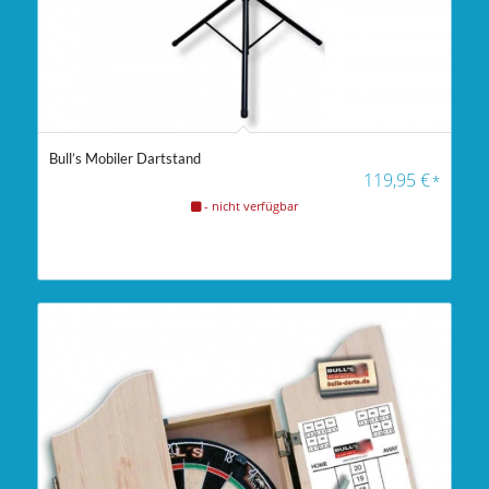
Bull’s Mobiler Dartstand
4.00
119,95
€
*
- nicht verfügbar