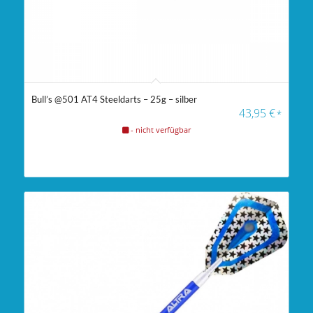
Bull’s @501 AT4 Steeldarts – 25g – silber
43,95
€
*
- nicht verfügbar