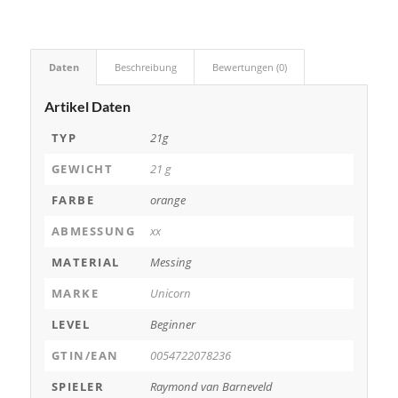
Daten
Beschreibung
Bewertungen (0)
Artikel Daten
TYP
21g
GEWICHT
21 g
FARBE
orange
ABMESSUNG
xx
MATERIAL
Messing
MARKE
Unicorn
LEVEL
Beginner
GTIN/EAN
0054722078236
SPIELER
Raymond van Barneveld