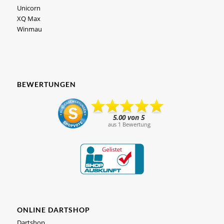
Unicorn
XQ Max
Winmau
BEWERTUNGEN
ONLINE DARTSHOP
Dartshop