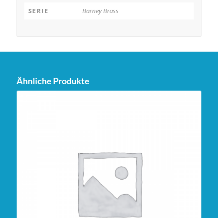
SERIE
Barney Brass
Ähnliche Produkte