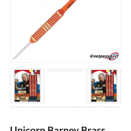
Unicorn Barney Brass