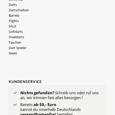
Darts
Dartscheiben
Barrels
Flights
SALE
Softdarts
Steeldarts
Taschen
Dart Spieler
News
KUNDENSERVICE
Nichts gefunden?
Schreib uns oder ruf uns
an, wir können fast alles besorgen !
Bereits
ab 50,- Euro
kannst du innerhalb Deutschlands
versandkostenfrei
bestellen.