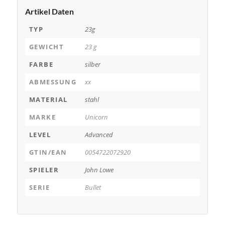
Artikel Daten
TYP
23g
GEWICHT
23 g
FARBE
silber
ABMESSUNG
xx
MATERIAL
stahl
MARKE
Unicorn
LEVEL
Advanced
GTIN/EAN
0054722072920
SPIELER
John Lowe
SERIE
Bullet