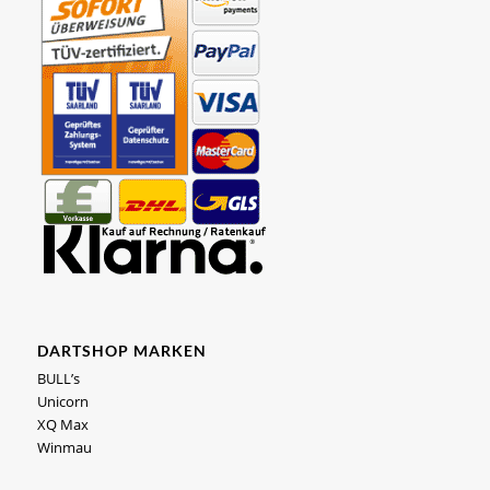
DARTSHOP MARKEN
BULL’s
Unicorn
XQ Max
Winmau