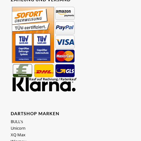
DARTSHOP MARKEN
BULL’s
Unicorn
XQ Max