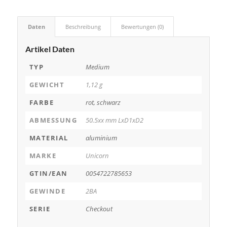
Daten
Beschreibung
Bewertungen (0)
Artikel Daten
TYP
Medium
GEWICHT
1,12 g
FARBE
rot, schwarz
ABMESSUNG
50.5xx mm LxD1xD2
MATERIAL
aluminium
MARKE
Unicorn
GTIN/EAN
0054722785653
GEWINDE
2BA
SERIE
Checkout