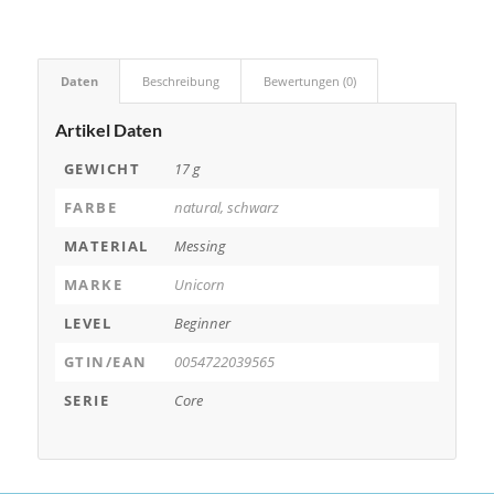
Daten
Beschreibung
Bewertungen (0)
Artikel Daten
GEWICHT
17 g
FARBE
natural, schwarz
MATERIAL
Messing
MARKE
Unicorn
LEVEL
Beginner
GTIN/EAN
0054722039565
SERIE
Core