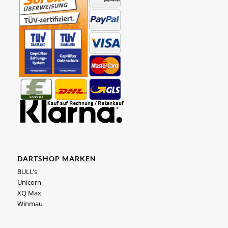
DARTSHOP MARKEN
BULL’s
Unicorn
XQ Max
Winmau