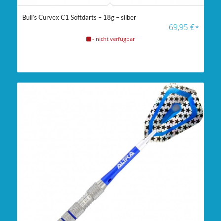
Bull’s Curvex C1 Softdarts – 18g – silber
69,95
€
*
- nicht verfügbar