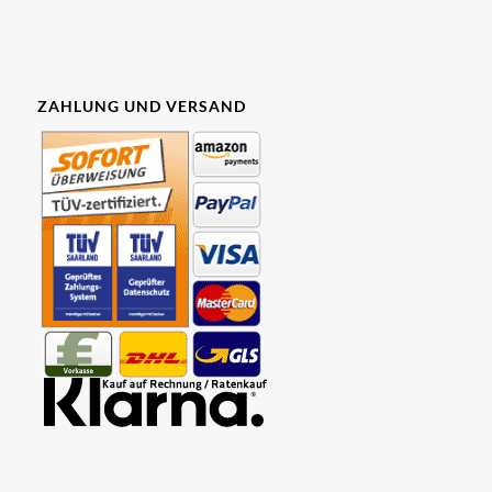
ZAHLUNG UND VERSAND