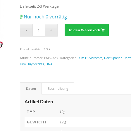
Lieferzeit:
2-3 Werktage
Nur noch 0 vorrätig
In den Warenkorb
Produkt enthält: 3
Stk
Artikelnummer:
EMS23239
Kategorien:
Kim Huybrechts
,
Dart Spieler
,
Dart
Kim Huybrechts
,
DNA
Daten
Beschreibung
Artikel Daten
TYP
19g
GEWICHT
19 g