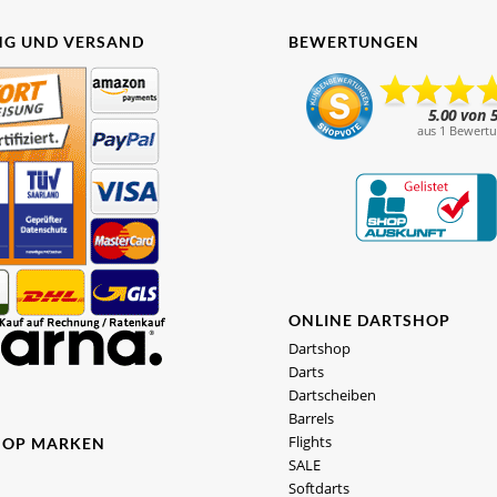
G UND VERSAND
BEWERTUNGEN
ONLINE DARTSHOP
Dartshop
Darts
Dartscheiben
Barrels
Flights
HOP MARKEN
SALE
Softdarts