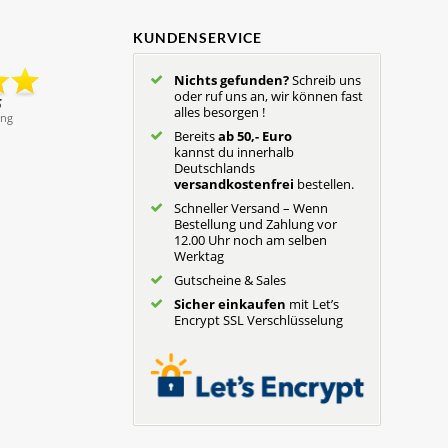
KUNDENSERVICE
Nichts gefunden?
Schreib uns
oder ruf uns an, wir können fast
alles besorgen !
Bereits
ab 50,- Euro
kannst du innerhalb
Deutschlands
versandkostenfrei
bestellen.
Schneller Versand – Wenn
Bestellung und Zahlung vor
12.00 Uhr noch am selben
Werktag
Gutscheine & Sales
Sicher einkaufen
mit Let’s
Encrypt SSL Verschlüsselung