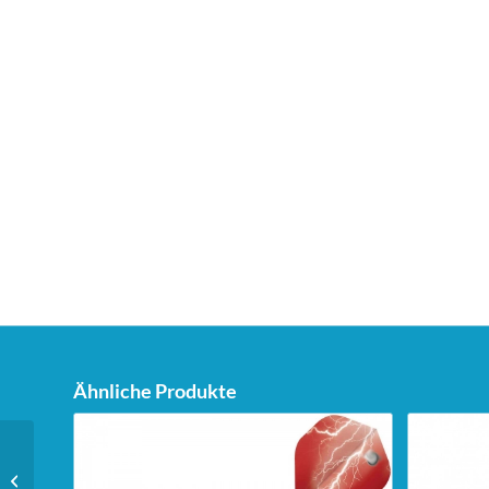
Ähnliche Produkte
Unicorn Dartstand Tri-