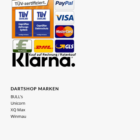
DARTSHOP MARKEN
BULL’s
Unicorn
XQ Max
Winmau