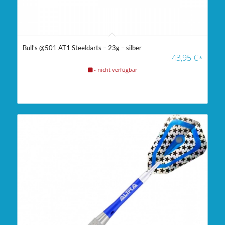
Bull’s @501 AT1 Steeldarts – 23g – silber
43,95
€
*
- nicht verfügbar