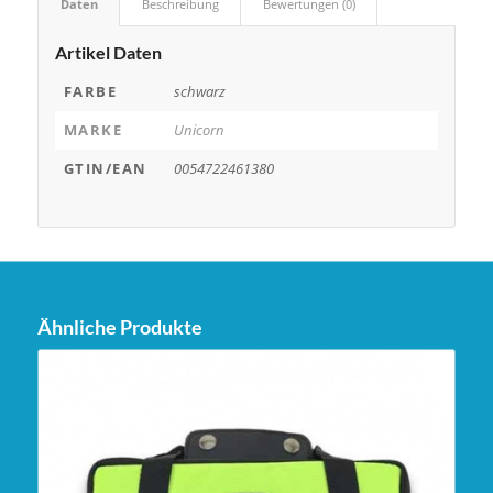
Daten
Beschreibung
Bewertungen (0)
Artikel Daten
FARBE
schwarz
MARKE
Unicorn
GTIN/EAN
0054722461380
Ähnliche Produkte