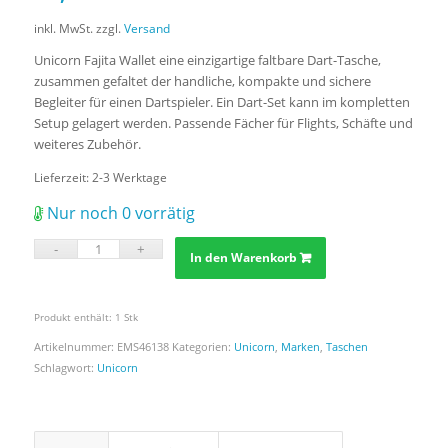
inkl. MwSt.
zzgl.
Versand
Unicorn Fajita Wallet eine einzigartige faltbare Dart-Tasche,
zusammen gefaltet der handliche, kompakte und sichere
Begleiter für einen Dartspieler. Ein Dart-Set kann im kompletten
Setup gelagert werden. Passende Fächer für Flights, Schäfte und
weiteres Zubehör.
Lieferzeit:
2-3 Werktage
Nur noch 0 vorrätig
In den Warenkorb
Produkt enthält: 1
Stk
Artikelnummer:
EMS46138
Kategorien:
Unicorn
,
Marken
,
Taschen
Schlagwort:
Unicorn