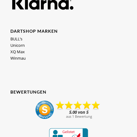
DARTSHOP MARKEN
BULL’s
Unicorn
XQ Max
Winmau
BEWERTUNGEN