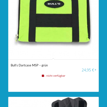
Bull’s Dartcase MSP – grün
24,95
€
*
- nicht verfügbar