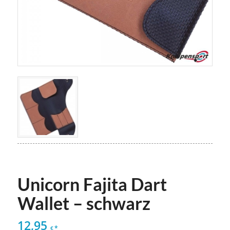
Unicorn Fajita Dart
Wallet – schwarz
12,95
*
€