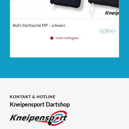
Bull’s Darttasche MP – schwarz
16,99
€
*
- nicht verfügbar
KONTAKT & HOTLINE
Kneipensport Dartshop