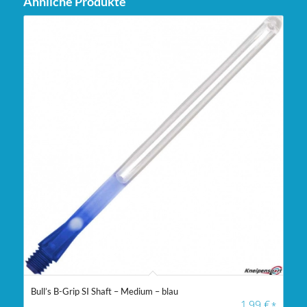
Ähnliche Produkte
Bull’s B-Grip SI Shaft – Medium – blau
1,99
€
*