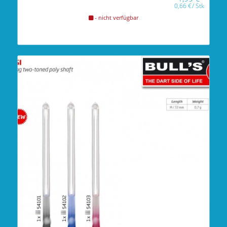
0,66
€
/
Stk
- nicht verfügbar