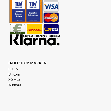
DARTSHOP MARKEN
BULL’s
Unicorn
XQ Max
Winmau