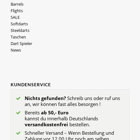
Barrels
Flights
SALE
Softdarts
Steeldarts
Taschen
Dart Spieler
News
KUNDENSERVICE
Nichts gefunden?
Schreib uns oder ruf uns
an, wir können fast alles besorgen !
Bereits
ab 50,- Euro
kannst du innerhalb Deutschlands
versandkostenfrei
bestellen.
Schneller Versand – Wenn Bestellung und
Zahlung vor 12.00 Uhr noch am selben