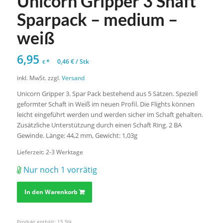
Unicorn Gripper 3 Shaft
Sparpack – medium –
weiß
6,95
*
0,46
€
/
Stk
€
inkl. MwSt.
zzgl.
Versand
Unicorn Gripper 3. Spar Pack bestehend aus 5 Sätzen. Speziell
geformter Schaft in Weiß im neuen Profil. Die Flights können
leicht eingeführt werden und werden sicher im Schaft gehalten.
Zusätzliche Unterstützung durch einen Schaft Ring. 2 BA
Gewinde. Länge: 44,2 mm, Gewicht: 1,03g
Lieferzeit:
2-3 Werktage
Nur noch 1 vorrätig
In den Warenkorb
Produkt enthält: 15
Stk