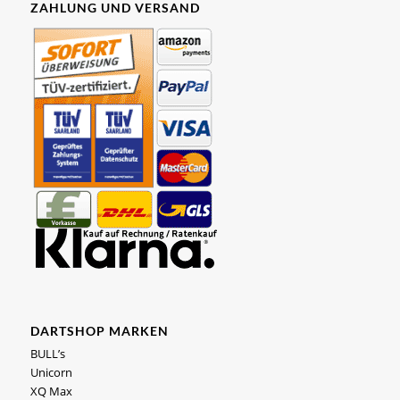
ZAHLUNG UND VERSAND
DARTSHOP MARKEN
BULL’s
Unicorn
XQ Max