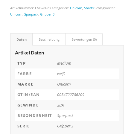
Artikelnummer:
EMS78620
Kategorien:
Unicorn
,
Shafts
Schlagwörter:
Unicorn
,
Sparpack
,
Gripper 3
Daten
Beschreibung
Bewertungen (0)
Artikel Daten
TYP
Medium
FARBE
weiß
MARKE
Unicorn
GTIN/EAN
0054722786209
GEWINDE
2BA
BESONDERHEIT
Sparpack
SERIE
Gripper 3