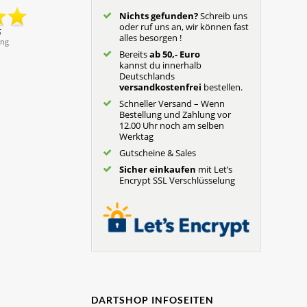
Nichts gefunden?
Schreib uns
oder ruf uns an, wir können fast
alles besorgen !
Bereits
ab 50,- Euro
kannst du innerhalb
Deutschlands
versandkostenfrei
bestellen.
Schneller Versand – Wenn
Bestellung und Zahlung vor
12.00 Uhr noch am selben
Werktag
Gutscheine & Sales
Sicher einkaufen
mit Let’s
Encrypt SSL Verschlüsselung
DARTSHOP INFOSEITEN