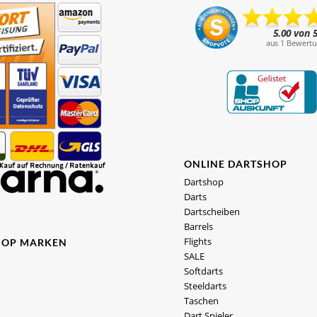
ONLINE DARTSHOP
Dartshop
Darts
Dartscheiben
Barrels
Flights
HOP MARKEN
SALE
Softdarts
Steeldarts
Taschen
Dart Spieler