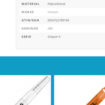
MATERIAL
Polycarbonat
MARKE
Unicorn
GTIN/EAN
0054722789194
GEWINDE
2BA
SERIE
Gripper 4