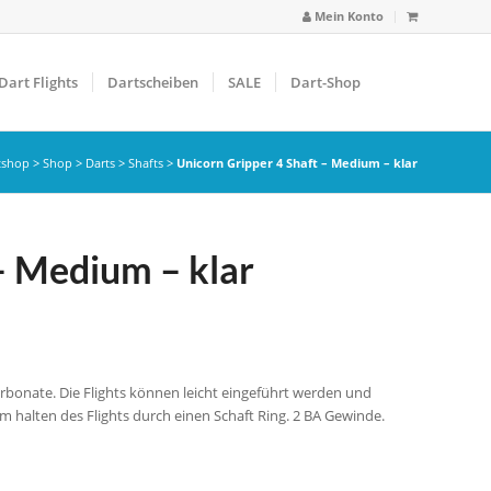
Mein Konto
Dart Flights
Dartscheiben
SALE
Dart-Shop
tshop
>
Shop
>
Darts
>
Shafts
>
Unicorn Gripper 4 Shaft – Medium – klar
– Medium – klar
carbonate. Die Flights können leicht eingeführt werden und
m halten des Flights durch einen Schaft Ring. 2 BA Gewinde.