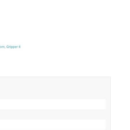
orn
,
Gripper 4