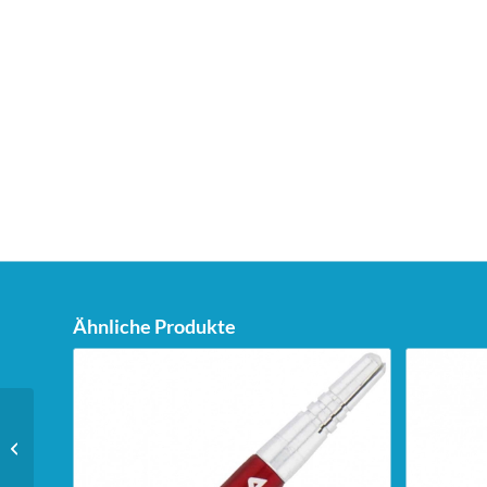
Ähnliche Produkte
Unicorn Aufkleber für
Fenster