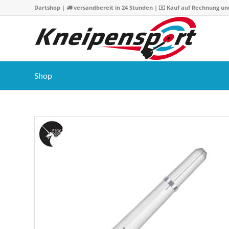
Dartshop
|
versandbereit in 24 Stunden |
Kauf auf Rechnung un
Shop