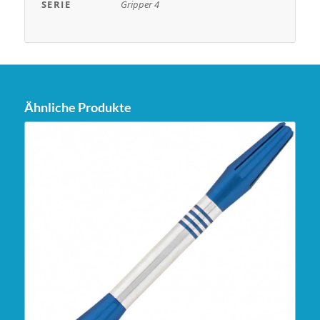
SERIE
Gripper 4
Ähnliche Produkte