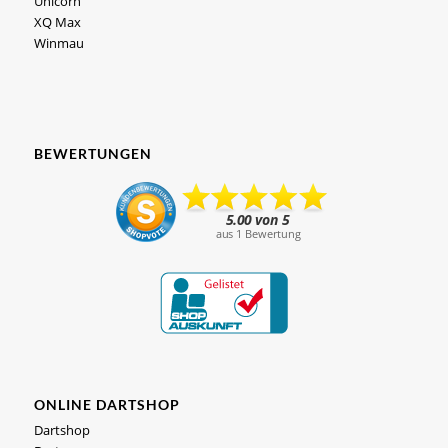
Unicorn
XQ Max
Winmau
BEWERTUNGEN
ONLINE DARTSHOP
Dartshop