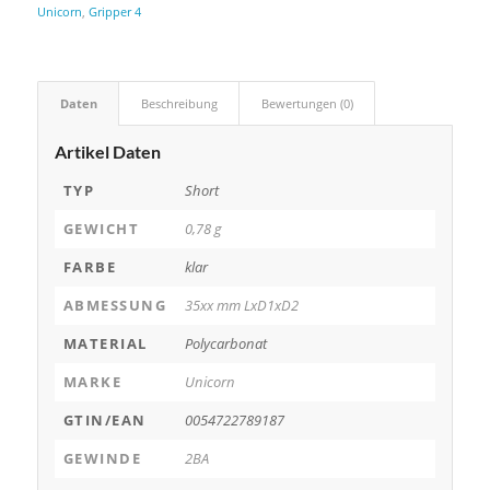
Unicorn
,
Gripper 4
Daten
Beschreibung
Bewertungen (0)
Artikel Daten
TYP
Short
GEWICHT
0,78 g
FARBE
klar
ABMESSUNG
35xx mm LxD1xD2
MATERIAL
Polycarbonat
MARKE
Unicorn
GTIN/EAN
0054722789187
GEWINDE
2BA