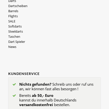
Darts
Dartscheiben
Barrels
Flights
SALE
Softdarts
Steeldarts
Taschen
Dart Spieler
News
KUNDENSERVICE
Nichts gefunden?
Schreib uns oder ruf uns
an, wir können fast alles besorgen !
Bereits
ab 50,- Euro
kannst du innerhalb Deutschlands
versandkostenfrei
bestellen.