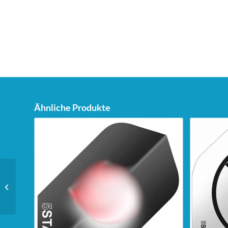
Ähnliche Produkte
Unicorn Aufkleber für
Fenster