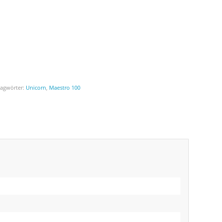
lagwörter:
Unicorn
,
Maestro 100