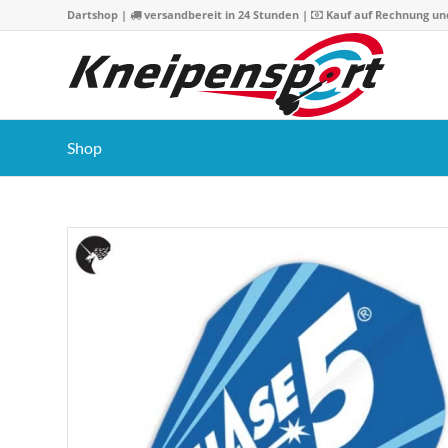
Dartshop
|
versandbereit in 24 Stunden |
Kauf auf Rechnung un
Shop