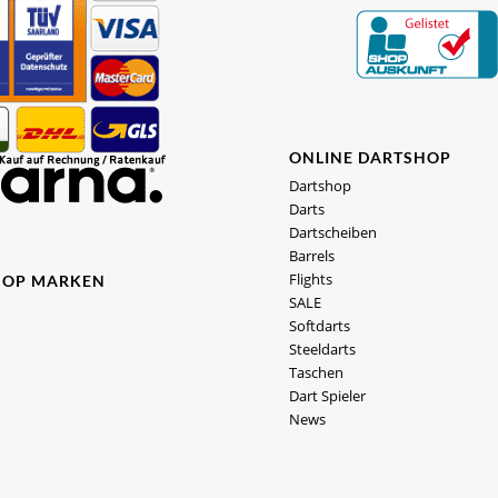
ONLINE DARTSHOP
Dartshop
Darts
Dartscheiben
Barrels
Flights
HOP MARKEN
SALE
Softdarts
Steeldarts
Taschen
Dart Spieler
News