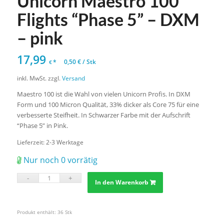
Unicorn Maestro 100
Flights “Phase 5” – DXM
– pink
17,99
*
0,50
€
/
Stk
€
inkl. MwSt.
zzgl.
Versand
Maestro 100 ist die Wahl von vielen Unicorn Profis. In DXM
Form und 100 Micron Qualität, 33% dicker als Core 75 für eine
verbesserte Steifheit. In Schwarzer Farbe mit der Aufschrift
“Phase 5” in Pink.
Lieferzeit:
2-3 Werktage
Nur noch 0 vorrätig
In den Warenkorb
Produkt enthält: 36
Stk