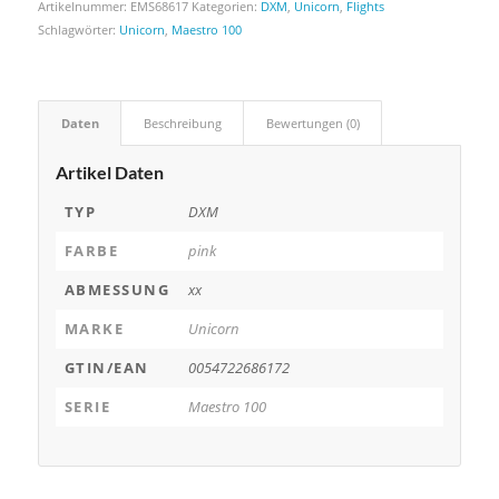
Artikelnummer:
EMS68617
Kategorien:
DXM
,
Unicorn
,
Flights
Schlagwörter:
Unicorn
,
Maestro 100
Daten
Beschreibung
Bewertungen (0)
Artikel Daten
TYP
DXM
FARBE
pink
ABMESSUNG
xx
MARKE
Unicorn
GTIN/EAN
0054722686172
SERIE
Maestro 100