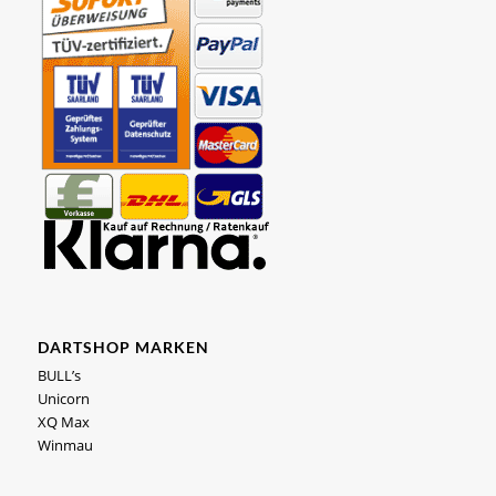
DARTSHOP MARKEN
BULL’s
Unicorn
XQ Max
Winmau