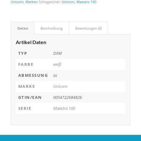
Unicorn
,
Marken
Schlagwörter:
Unicorn
,
Maestro 100
Daten
Beschreibung
Bewertungen (0)
Artikel Daten
TYP
DXM
FARBE
weiß
ABMESSUNG
xx
MARKE
Unicorn
GTIN/EAN
0054722684826
SERIE
Maestro 100