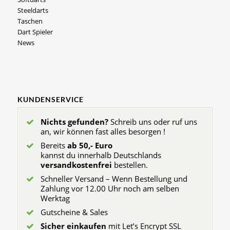
Steeldarts
Taschen
Dart Spieler
News
KUNDENSERVICE
Nichts gefunden?
Schreib uns oder ruf uns
an, wir können fast alles besorgen !
Bereits
ab 50,- Euro
kannst du innerhalb Deutschlands
versandkostenfrei
bestellen.
Schneller Versand – Wenn Bestellung und
Zahlung vor 12.00 Uhr noch am selben
Werktag
Gutscheine & Sales
Sicher einkaufen
mit Let’s Encrypt SSL