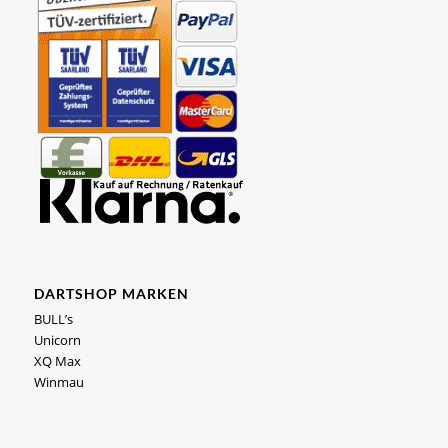
DARTSHOP MARKEN
BULL’s
Unicorn
XQ Max
Winmau