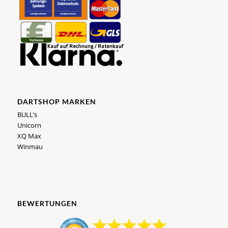
DARTSHOP MARKEN
BULL’s
Unicorn
XQ Max
Winmau
BEWERTUNGEN