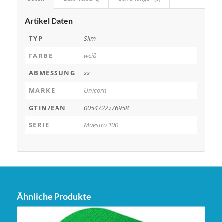
Artikel Daten
TYP
Slim
FARBE
weiß
ABMESSUNG
xx
MARKE
Unicorn
GTIN/EAN
0054722776958
SERIE
Maestro 100
Ähnliche Produkte