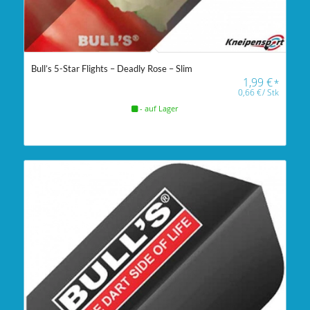
Bull’s 5-Star Flights – Deadly Rose – Slim
1,99
€
*
0,66
€
/
Stk
- auf Lager