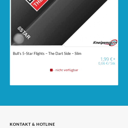
Bull’s 5-Star Flights – The Dart Side – Slim
1,99
€
*
0,66
€
/
Stk
- nicht verfügbar
KONTAKT & HOTLINE