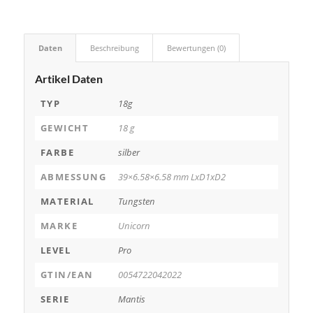
Daten
Beschreibung
Bewertungen (0)
Artikel Daten
TYP
18g
GEWICHT
18 g
FARBE
silber
ABMESSUNG
39×6.58×6.58 mm LxD1xD2
MATERIAL
Tungsten
MARKE
Unicorn
LEVEL
Pro
GTIN/EAN
0054722042022
SERIE
Mantis