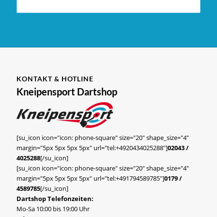
KONTAKT & HOTLINE
Kneipensport Dartshop
[su_icon icon="icon: phone-square" size="20" shape_size="4"
margin="5px 5px 5px 5px" url="tel:+4920434025288"]
02043 /
4025288
[/su_icon]
[su_icon icon="icon: phone-square" size="20" shape_size="4"
margin="5px 5px 5px 5px" url="tel:+491794589785"]
0179 /
4589785
[/su_icon]
Dartshop Telefonzeiten:
Mo-Sa 10:00 bis 19:00 Uhr