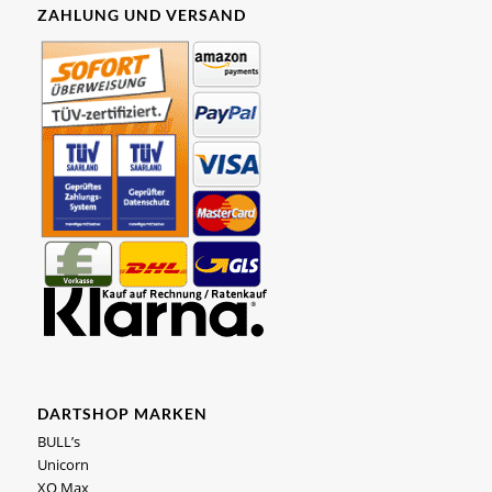
ZAHLUNG UND VERSAND
DARTSHOP MARKEN
BULL’s
Unicorn
XQ Max