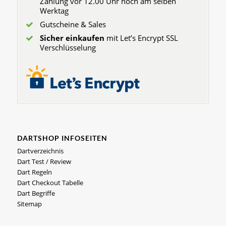
Zahlung vor 12.00 Uhr noch am selben
Werktag
Gutscheine & Sales
Sicher einkaufen
mit Let’s Encrypt SSL
Verschlüsselung
DARTSHOP INFOSEITEN
Dartverzeichnis
Dart Test / Review
Dart Regeln
Dart Checkout Tabelle
Dart Begriffe
Sitemap