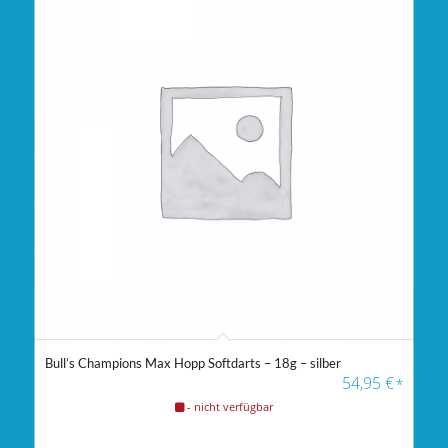
Bull’s Champions Max Hopp Softdarts – 18g – silber
54,95
€
*
- nicht verfügbar