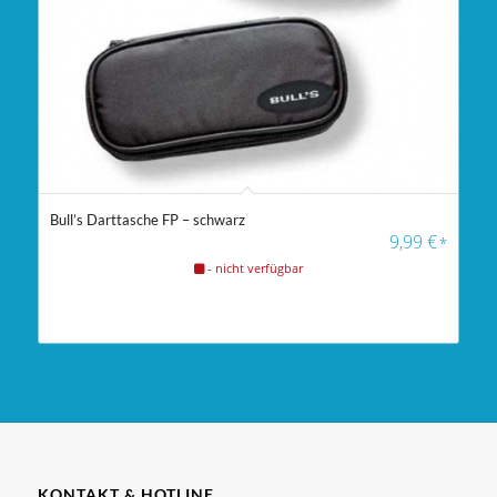
Bull’s Darttasche FP – schwarz
9,99
€
*
- nicht verfügbar
KONTAKT & HOTLINE