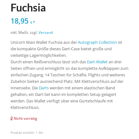
Fuchsia
18,95
*
€
inkl. MwSt.
zzgl.
Versand
Unicorn Maxi Wallet Fuchsia aus der
Autograph Collection
ist
die kompakte Größe dieses Dart-Case bietet große und
vielseitige Lagermöglichkeiten.
Durch einen Reißverschluss lässt sich das
Dart-Wallet
an drei
Seiten öffnen und ermöglicht so das komplette Aufklappen zum
einfachen Zugang. 14 Taschen für Schäfte, Flights und weiteres
Zubehör bieten ausreichend Platz. Mit Klettverschluss auf der
Innenseite. Die
Darts
werden mit einem elastischen Band
gehalten, ein Dart-Set kann im kompletten Setup gelagert
werden. Das Wallet verfügt über eine Gürtelschlaufe mit
Klettverschluss.
Nicht vorrätig
Produkt enthält: 1
Stk