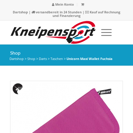
Mein Konto
Dartshop
|
versandbereit in 24 Stunden |
Kauf auf Rechnung
und Finanzierung
Shop
Dartshop
>
Shop
>
Darts
>
Taschen
>
Unicorn Maxi Wallet Fuchsia