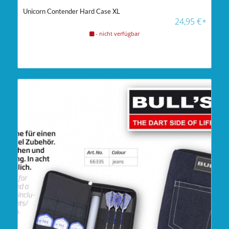
Unicorn Contender Hard Case XL
24,95
€
*
- nicht verfügbar