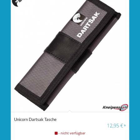
Unicorn Dartsak Tasche
12,95
€
*
- nicht verfügbar