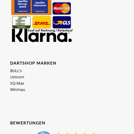
DARTSHOP MARKEN
BULL’s
Unicorn
XQ Max
Winmau
BEWERTUNGEN