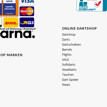
ONLINE DARTSHOP
Dartshop
Darts
Dartscheiben
Barrels
Flights
HOP MARKEN
SALE
Softdarts
Steeldarts
Taschen
Dart Spieler
News