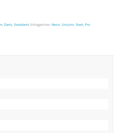
en
,
Darts
,
Steeldarts
Schlagwörter:
Neon
,
Unicorn
,
Steel
,
Pro