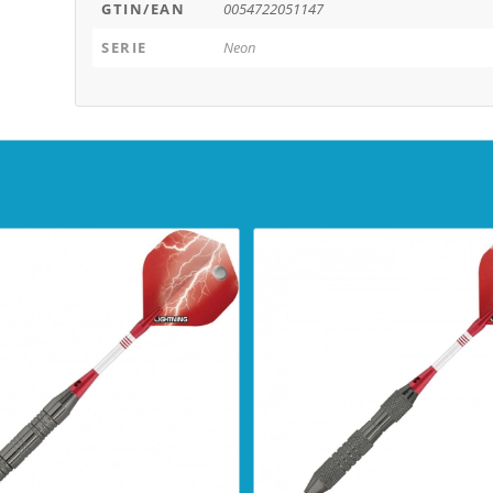
GTIN/EAN
0054722051147
SERIE
Neon