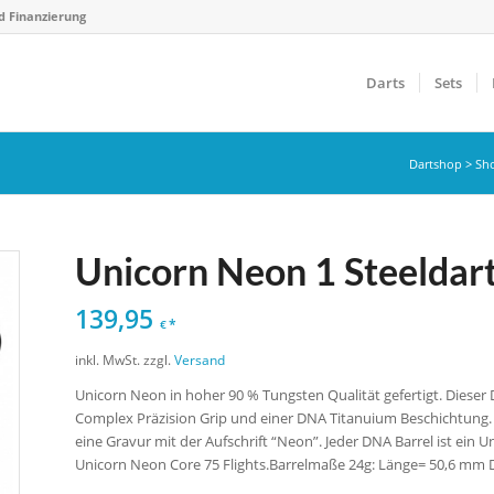
d Finanzierung
Darts
Sets
Dartshop
>
Sh
Unicorn Neon 1 Steeldart
139,95
*
€
inkl. MwSt.
zzgl.
Versand
Unicorn Neon in hoher 90 % Tungsten Qualität gefertigt. Dieser
Complex Präzision Grip und einer DNA Titanuium Beschichtung. Di
eine Gravur mit der Aufschrift “Neon”. Jeder DNA Barrel ist ein 
Unicorn Neon Core 75 Flights.Barrelmaße 24g: Länge= 50,6 mm