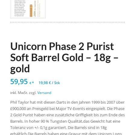
Unicorn Phase 2 Purist
Soft Barrel Gold – 18g –
gold
59,95
*
19,98
€
/
Stk
€
inkl. MwSt.
zzgl.
Versand
Phil Taylor hat mit diesen Darts in den Jahren 1999 bis 2007 über
£900,000 an Preisgeld bei Major TV-Events eingespielt. Die Phase
2 Gold Purist haben eine zusätzliche Griffigkeit bis zum Ende des
Barrels. In hoher 90 % Tungsten Qualität,das Gewicht hat eine
Toleranz von +/- 0,1g garantiert. Die Barrels sind in 18g
erhältlich.Die Barrels haben eine Gravur mit dem Unicorn Logo