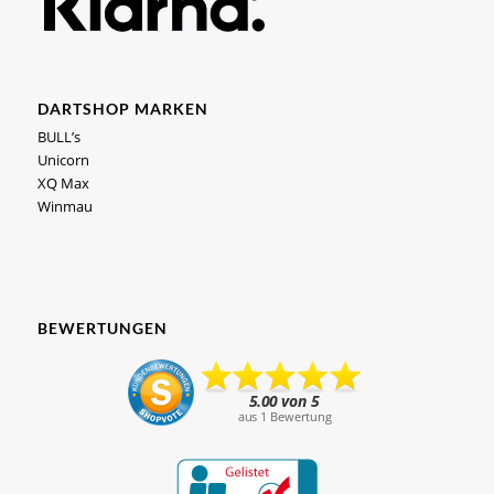
DARTSHOP MARKEN
BULL’s
Unicorn
XQ Max
Winmau
BEWERTUNGEN