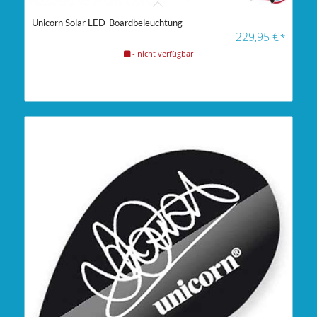
Unicorn Solar LED-Boardbeleuchtung
229,95
€
*
- nicht verfügbar