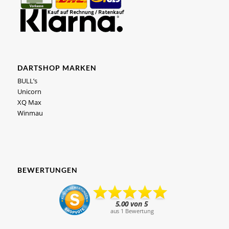
DARTSHOP MARKEN
BULL’s
Unicorn
XQ Max
Winmau
BEWERTUNGEN