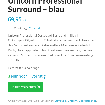
Unicorn Professional
Surround – blau
69,95
*
€
inkl. MwSt.
zzgl.
Versand
Unicorn Professional Dartboard Surround in Blau in
Spitzenqualität, wird zum Schutz der Wand wie ein Rahmen auf
das Dartboard gesteckt, keine weitere Montage erforderlich.
Darts, die knapp neben das Board geworfen werden, bleiben
sicher im Surround stecken. Dartboard nicht im Lieferumfang
enthalten.
Lieferzeit:
2-3 Werktage
Nur noch 1 vorrätig
In den Warenkorb
Artikelnummer:
EMS79375
Kategorien:
Surround
,
Unicorn
,
Boardzubehör
,