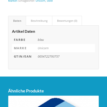
Marken
Schlagwörter:
Unicorn
,
Steel
Daten
Beschreibung
Bewertungen (0)
Artikel Daten
FARBE
blau
MARKE
Unicorn
GTIN/EAN
0054722793757
Ähnliche Produkte