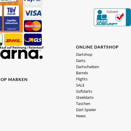
ONLINE DARTSHOP
Dartshop
Darts
Dartscheiben
Barrels
Flights
HOP MARKEN
SALE
Softdarts
Steeldarts
Taschen
Dart Spieler
News