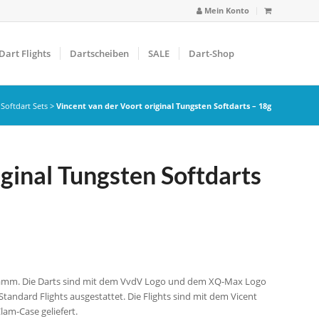
Mein Konto
Dart Flights
Dartscheiben
SALE
Dart-Shop
>
Softdart Sets
>
Vincent van der Voort original Tungsten Softdarts – 18g
iginal Tungsten Softdarts
 Gramm. Die Darts sind mit dem VvdV Logo und dem XQ-Max Logo
Standard Flights ausgestattet. Die Flights sind mit dem Vicent
am-Case geliefert.