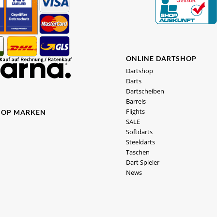
ONLINE DARTSHOP
Dartshop
Darts
Dartscheiben
Barrels
Flights
HOP MARKEN
SALE
Softdarts
Steeldarts
Taschen
Dart Spieler
News