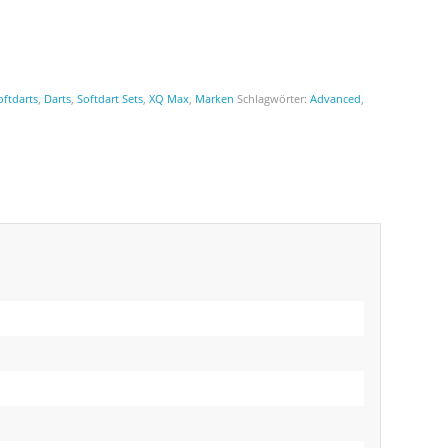
oftdarts
,
Darts
,
Softdart Sets
,
XQ Max
,
Marken
Schlagwörter:
Advanced
,