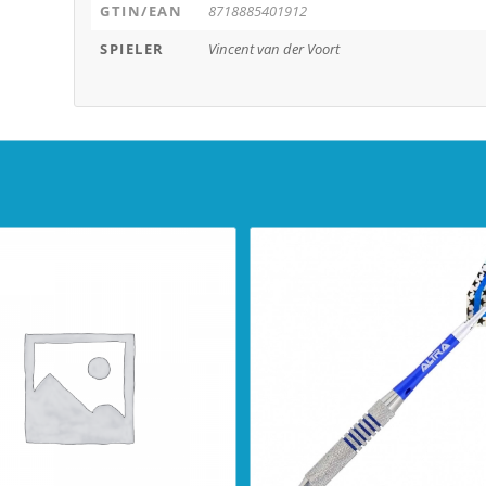
GTIN/EAN
8718885401912
SPIELER
Vincent van der Voort