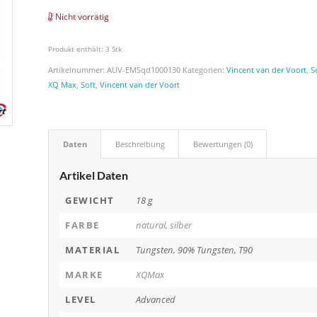
Nicht vorrätig
Produkt enthält: 3
Stk
Artikelnummer:
AUV-EMSqd1000130
Kategorien:
Vincent van der Voort
,
S
XQ Max
,
Soft
,
Vincent van der Voort
Daten
Beschreibung
Bewertungen (0)
Artikel Daten
GEWICHT
18 g
FARBE
natural, silber
MATERIAL
Tungsten, 90% Tungsten, T90
MARKE
XQMax
LEVEL
Advanced