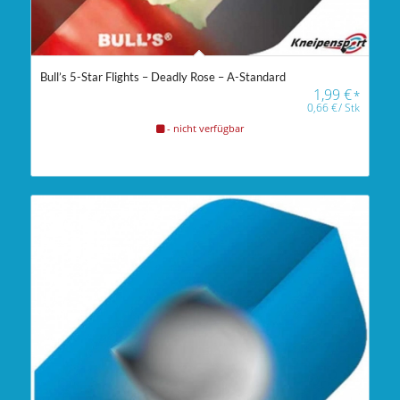
Bull’s 5-Star Flights – Deadly Rose – A-Standard
1,99
€
*
0,66
€
/
Stk
- nicht verfügbar