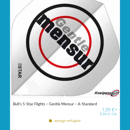
Bull’s 5-Star Flights – Gentle Mensur – A-Standard
1,99
€
*
0,66
€
/
Stk
- wenige verfügbar