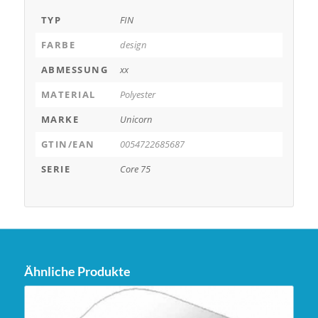
TYP
FIN
FARBE
design
ABMESSUNG
xx
MATERIAL
Polyester
MARKE
Unicorn
GTIN/EAN
0054722685687
SERIE
Core 75
Ähnliche Produkte