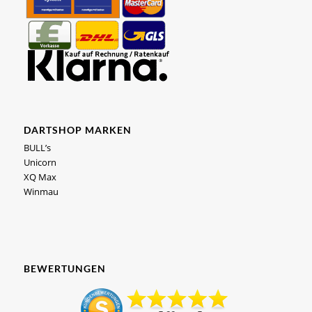
DARTSHOP MARKEN
BULL’s
Unicorn
XQ Max
Winmau
BEWERTUNGEN