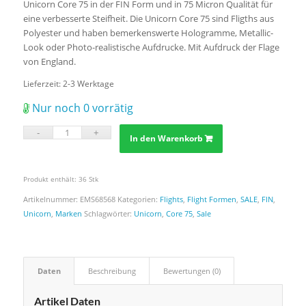
Unicorn Core 75 in der FIN Form und in 75 Micron Qualität für
eine verbesserte Steifheit. Die Unicorn Core 75 sind Fligths aus
Polyester und haben bemerkenswerte Hologramme, Metallic-
Look oder Photo-realistische Aufdrucke. Mit Aufdruck der Flage
von England.
Lieferzeit:
2-3 Werktage
Nur noch 0 vorrätig
In den Warenkorb
Produkt enthält: 36
Stk
Artikelnummer:
EMS68568
Kategorien:
Flights
,
Flight Formen
,
SALE
,
FIN
,
Unicorn
,
Marken
Schlagwörter:
Unicorn
,
Core 75
,
Sale
Daten
Beschreibung
Bewertungen (0)
Artikel Daten