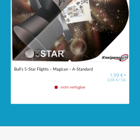
Bull’s 5-Star Flights – Magican – A-Standard
1,99
€
*
0,66
€
/
Stk
- nicht verfügbar