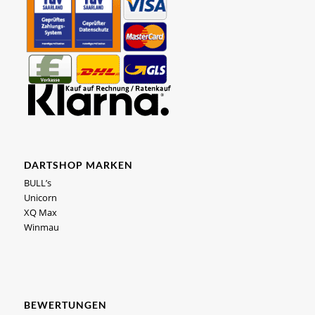
DARTSHOP MARKEN
BULL’s
Unicorn
XQ Max
Winmau
BEWERTUNGEN