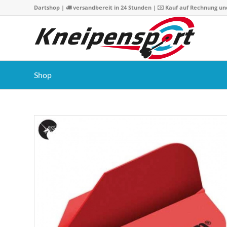
Dartshop
|
versandbereit in 24 Stunden |
Kauf auf Rechnung un
Shop