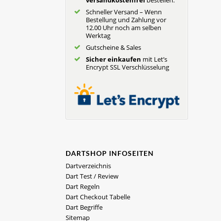
versandkostenfrei
bestellen.
Schneller Versand – Wenn
Bestellung und Zahlung vor
12.00 Uhr noch am selben
Werktag
Gutscheine & Sales
Sicher einkaufen
mit Let’s
Encrypt SSL Verschlüsselung
DARTSHOP INFOSEITEN
Dartverzeichnis
Dart Test / Review
Dart Regeln
Dart Checkout Tabelle
Dart Begriffe
Sitemap