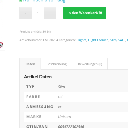
In den Warenkorb
Produkt enthält: 30
Stk
Artikelnummer:
EMS30254
Kategorien:
Flights
,
Flight Formen
,
Slim
,
SALE
,
Daten
Beschreibung
Bewertungen (0)
Artikel Daten
TYP
Slim
FARBE
rot
ABMESSUNG
xx
MARKE
Unicorn
GTIN/EAN
0054722302546