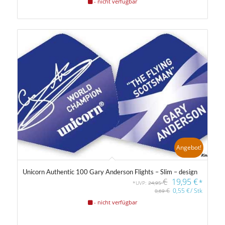
- nicht verfügbar
Angebot!
Unicorn Authentic 100 Gary Anderson Flights – Slim – design
€
19,95
€
*
*UVP:
24,95
€
0,55
€
/
Stk
0,69
- nicht verfügbar