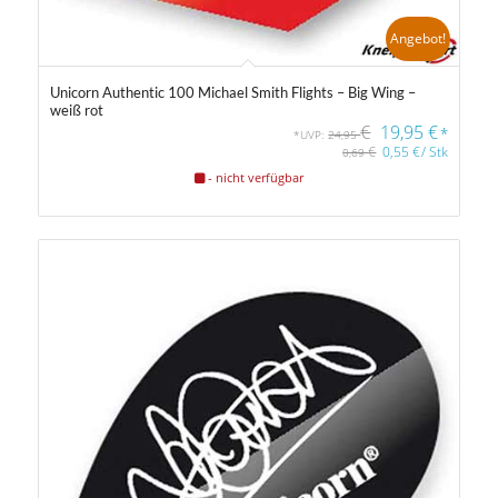
Angebot!
Unicorn Authentic 100 Michael Smith Flights – Big Wing –
weiß rot
€
19,95
€
*
*UVP:
24,95
€
0,55
€
/
Stk
0,69
- nicht verfügbar