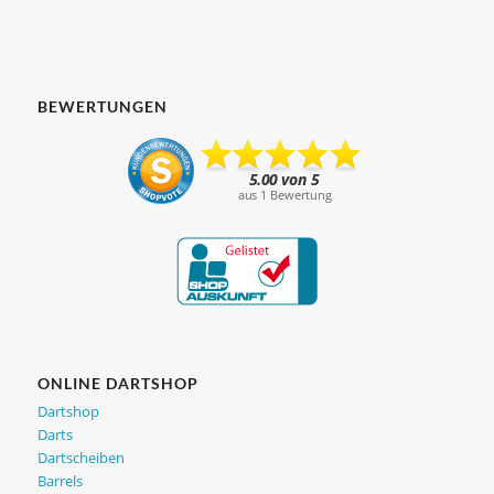
BEWERTUNGEN
ONLINE DARTSHOP
Dartshop
Darts
Dartscheiben
Barrels