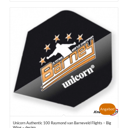
Angebot!
Unicorn Authentic 100 Raymond van Barneveld Flights – Big
Wing – design