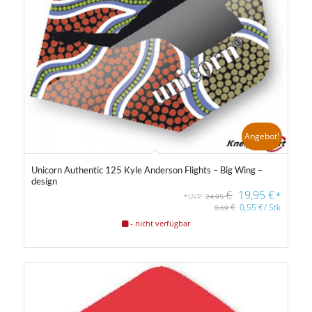
Angebot!
Unicorn Authentic 125 Kyle Anderson Flights – Big Wing –
design
€
19,95
€
*
*UVP:
24,95
€
0,55
€
/
Stk
0,69
- nicht verfügbar