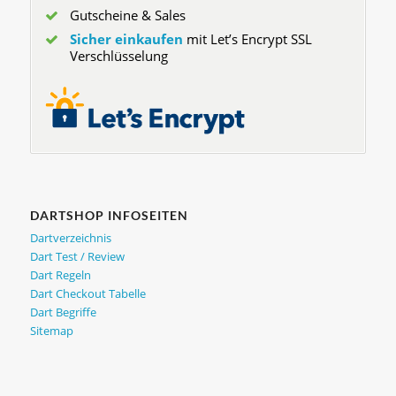
Gutscheine & Sales
Sicher einkaufen
mit Let’s Encrypt SSL
Verschlüsselung
DARTSHOP INFOSEITEN
Dartverzeichnis
Dart Test / Review
Dart Regeln
Dart Checkout Tabelle
Dart Begriffe
Sitemap