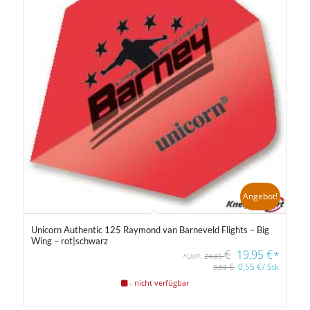
Angebot!
Unicorn Authentic 125 Raymond van Barneveld Flights – Big
Wing – rot|schwarz
€
19,95
€
*
*UVP:
24,95
€
0,55
€
/
Stk
0,69
- nicht verfügbar