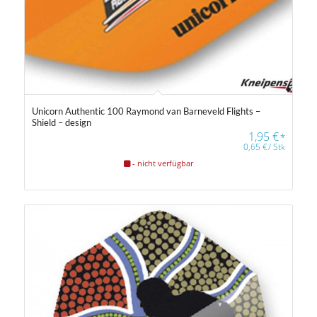
Unicorn Authentic 100 Raymond van Barneveld Flights –
Shield – design
1,95
€
*
0,65
€
/
Stk
- nicht verfügbar