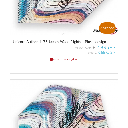
Angebot!
Unicorn Authentic 75 James Wade Flights – Plus – design
€
19,95
€
*
*UVP:
24,95
€
0,55
€
/
Stk
0,69
- nicht verfügbar