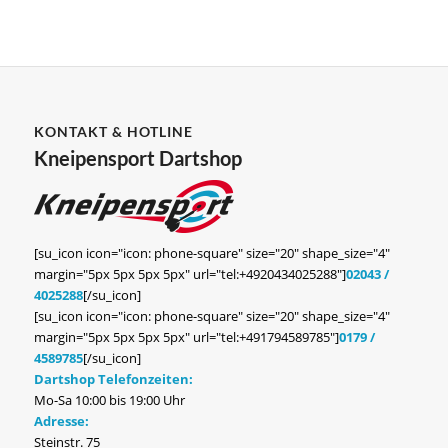
KONTAKT & HOTLINE
Kneipensport Dartshop
[su_icon icon="icon: phone-square" size="20" shape_size="4"
margin="5px 5px 5px 5px" url="tel:+4920434025288"]
02043 /
4025288
[/su_icon]
[su_icon icon="icon: phone-square" size="20" shape_size="4"
margin="5px 5px 5px 5px" url="tel:+491794589785"]
0179 /
4589785
[/su_icon]
Dartshop Telefonzeiten:
Mo-Sa 10:00 bis 19:00 Uhr
Adresse:
Steinstr. 75