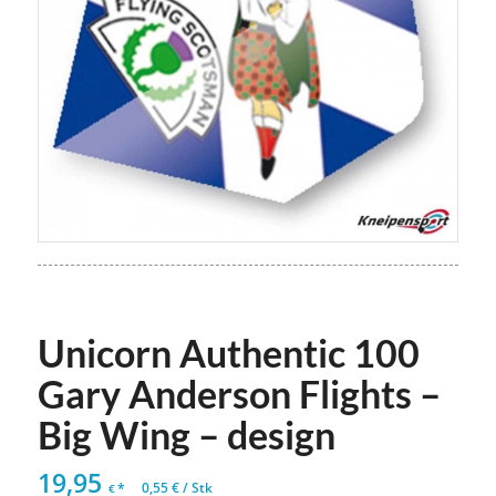
Unicorn Authentic 100
Gary Anderson Flights –
Big Wing – design
19,95
*
0,55
€
/
Stk
€