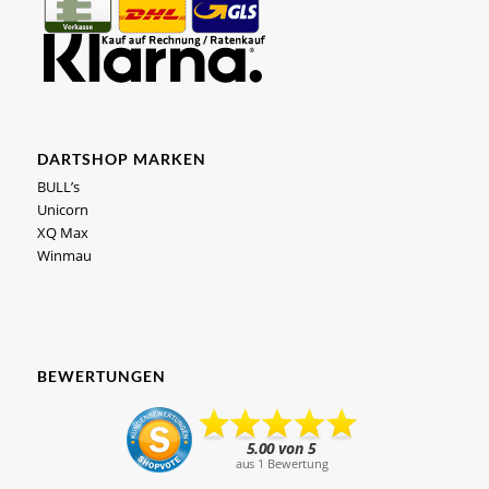
DARTSHOP MARKEN
BULL’s
Unicorn
XQ Max
Winmau
BEWERTUNGEN