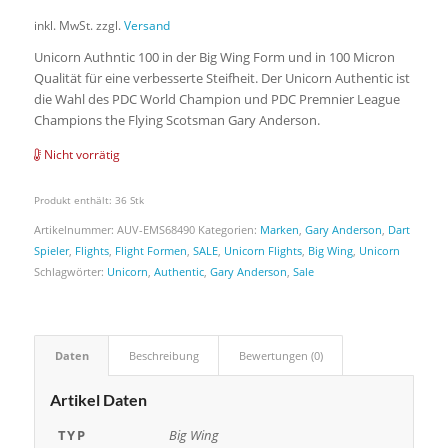
inkl. MwSt.
zzgl.
Versand
Unicorn Authntic 100 in der Big Wing Form und in 100 Micron
Qualität für eine verbesserte Steifheit. Der Unicorn Authentic ist
die Wahl des PDC World Champion und PDC Premnier League
Champions the Flying Scotsman Gary Anderson.
Nicht vorrätig
Produkt enthält: 36
Stk
Artikelnummer:
AUV-EMS68490
Kategorien:
Marken
,
Gary Anderson
,
Dart
Spieler
,
Flights
,
Flight Formen
,
SALE
,
Unicorn Flights
,
Big Wing
,
Unicorn
Schlagwörter:
Unicorn
,
Authentic
,
Gary Anderson
,
Sale
Daten
Beschreibung
Bewertungen (0)
Artikel Daten
TYP
Big Wing