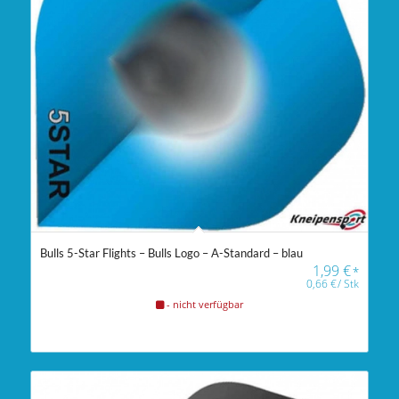
Bulls 5-Star Flights – Bulls Logo – A-Standard – blau
1,99
€
*
0,66
€
/
Stk
- nicht verfügbar