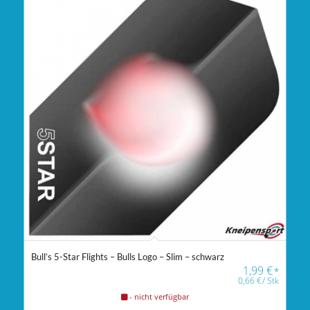
Bull’s 5-Star Flights – Bulls Logo – Slim – schwarz
1,99
€
*
0,66
€
/
Stk
- nicht verfügbar