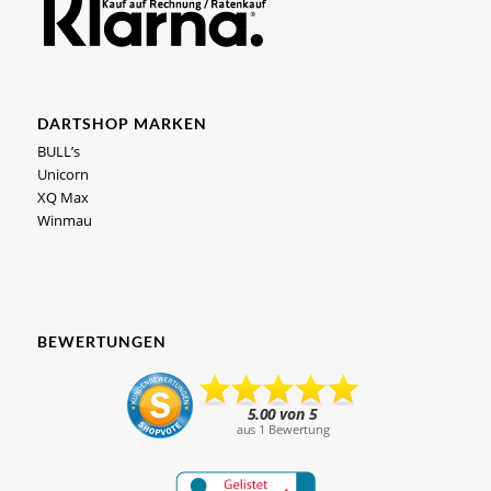
DARTSHOP MARKEN
BULL’s
Unicorn
XQ Max
Winmau
BEWERTUNGEN