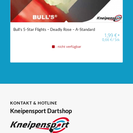
Bull’s 5-Star Flights – Deadly Rose – A-Standard
1,99
€
*
0,66
€
/
Stk
- nicht verfügbar
KONTAKT & HOTLINE
Kneipensport Dartshop