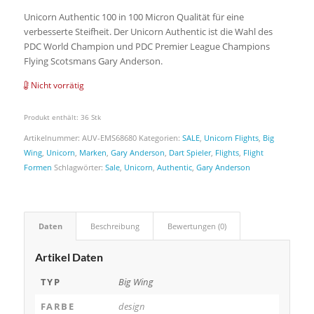
Unicorn Authentic 100 in 100 Micron Qualität für eine
verbesserte Steifheit. Der Unicorn Authentic ist die Wahl des
PDC World Champion und PDC Premier League Champions
Flying Scotsmans Gary Anderson.
Nicht vorrätig
Produkt enthält: 36
Stk
Artikelnummer:
AUV-EMS68680
Kategorien:
SALE
,
Unicorn Flights
,
Big
Wing
,
Unicorn
,
Marken
,
Gary Anderson
,
Dart Spieler
,
Flights
,
Flight
Formen
Schlagwörter:
Sale
,
Unicorn
,
Authentic
,
Gary Anderson
Daten
Beschreibung
Bewertungen (0)
Artikel Daten
TYP
Big Wing
FARBE
design