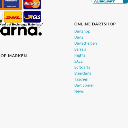
ONLINE DARTSHOP
Dartshop
Darts
Dartscheiben
Barrels
Flights
HOP MARKEN
SALE
Softdarts
Steeldarts
Taschen
Dart Spieler
News