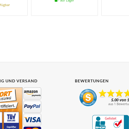
- auf Lager
rfügbar
G UND VERSAND
BEWERTUNGEN