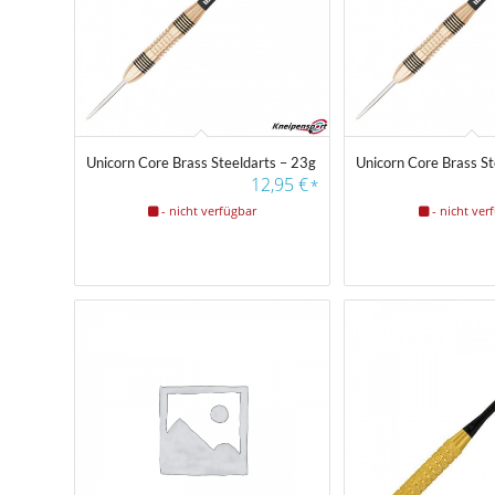
Unicorn Core Brass Steeldarts – 23g
Unicorn Core Brass St
12,95
€
*
- nicht verfügbar
- nicht ver