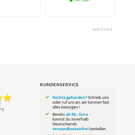
Seite 2 von 4
KUNDENSERVICE
Nichts gefunden?
Schreib uns
oder ruf uns an, wir können fast
alles besorgen !
Bereits
ab 50,- Euro
kannst du innerhalb
Deutschlands
versandkostenfrei
bestellen.