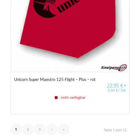
Unicorn Super Maestro 125 Flight – Plus – rot
22,95
€
*
0,64
€
/
Stk
- nicht verfügbar
1
2
3
›
»
Seite 1 von 12