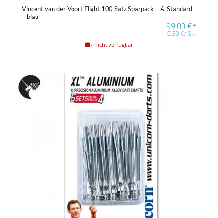
Vincent van der Voort Flight 100 Satz Sparpack – A-Standard
– blau
99,00
€
*
0,33
€
/
Stk
- nicht verfügbar