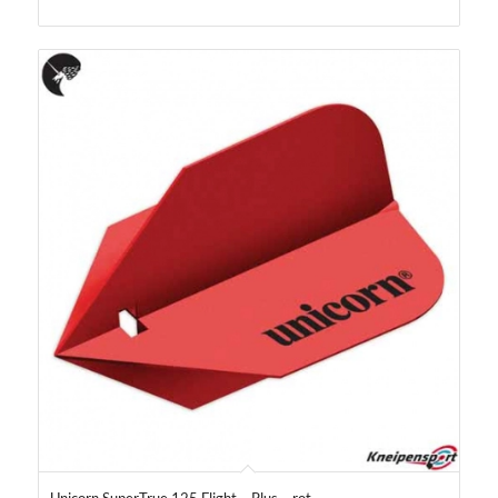
Unicorn SuperTrue 125 Flight – Plus – rot