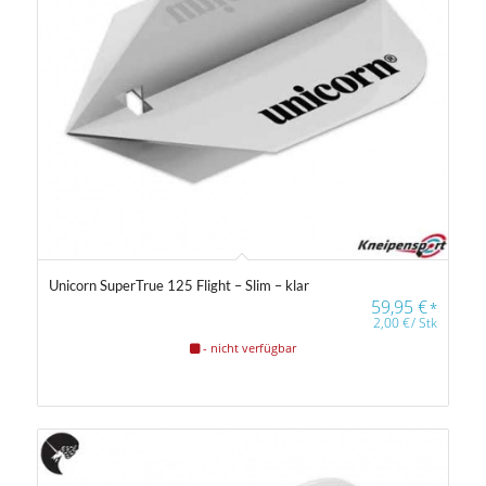
Unicorn SuperTrue 125 Flight – Slim – klar
59,95
€
*
2,00
€
/
Stk
- nicht verfügbar