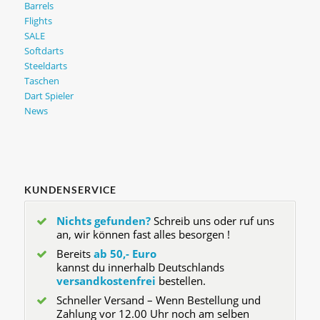
Barrels
Flights
SALE
Softdarts
Steeldarts
Taschen
Dart Spieler
News
KUNDENSERVICE
Nichts gefunden?
Schreib uns oder ruf uns
an, wir können fast alles besorgen !
Bereits
ab 50,- Euro
kannst du innerhalb Deutschlands
versandkostenfrei
bestellen.
Schneller Versand – Wenn Bestellung und
Zahlung vor 12.00 Uhr noch am selben