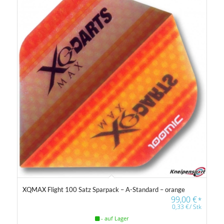
1 €
399 €
1
101
200
300
399
Gewicht
14 g
40 g
Farbfilter
XQMAX Flight 100 Satz Sparpack – A-Standard – orange
99,00
€
*
0,33
€
/
Stk
Farbfilter
- auf Lager