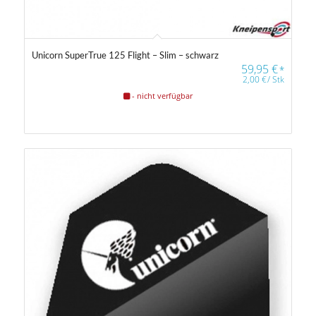
Unicorn SuperTrue 125 Flight – Slim – schwarz
59,95
€
*
2,00
€
/
Stk
- nicht verfügbar