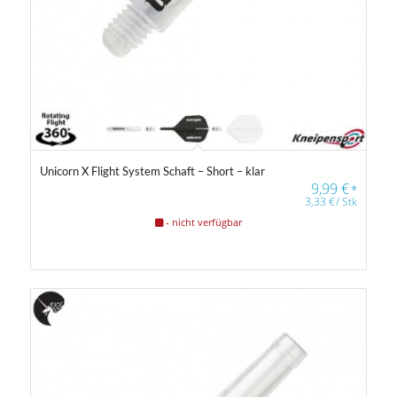
Unicorn X Flight System Schaft – Short – klar
9,99
€
*
3,33
€
/
Stk
- nicht verfügbar