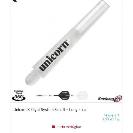
Unicorn X Flight System Schaft – Long – klar
9,99
€
*
3,33
€
/
Stk
- nicht verfügbar