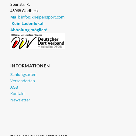
Steinstr. 75
45968 Gladbeck
Mail:
info@kneipensport.com
-Kein Ladenlokal-
Abholung möglich!
INFORMATIONEN
Zahlungsarten
Versandarten
AGB
Kontakt
Newsletter