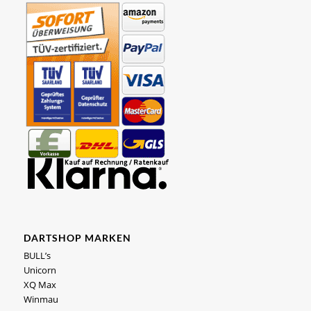
DARTSHOP MARKEN
BULL’s
Unicorn
XQ Max
Winmau