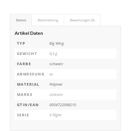
Daten
Beschreibung
Bewertungen (0)
Artikel Daten
TYP
Big Wing
GEWICHT
0,5 g
FARBE
schwarz
ABMESSUNG
xx
MATERIAL
Polymer
MARKE
Unicorn
GTIN/EAN
0054722098210
SERIE
X Flight