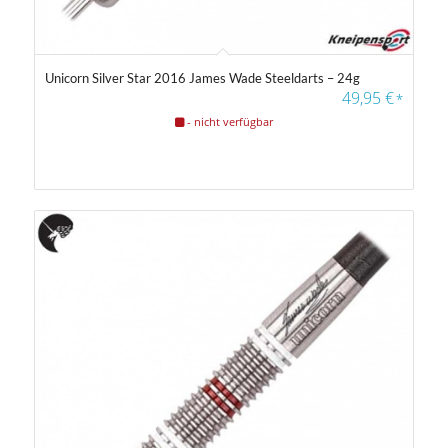
Unicorn Silver Star 2016 James Wade Steeldarts – 24g
49,95
€
*
- nicht verfügbar