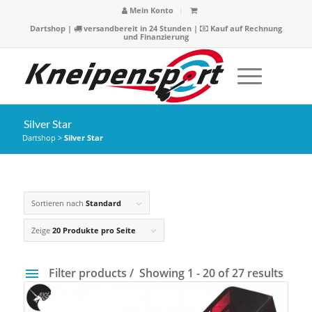
Mein Konto
Dartshop
|
versandbereit in 24 Stunden |
Kauf auf Rechnung
und Finanzierung
Silver Star
Dartshop
>
Silver Star
Sortieren nach
Standard
Zeige
20 Produkte pro Seite
Filter products
Showing 1 - 20 of 27 results
Preis
49 €
50 €