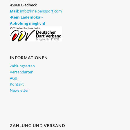
45968 Gladbeck
Mail:
info@kneipensport.com
-Kein Ladenlokal-
Abholung möglich!
INFORMATIONEN
Zahlungsarten
Versandarten
AGB
Kontakt
Newsletter
ZAHLUNG UND VERSAND