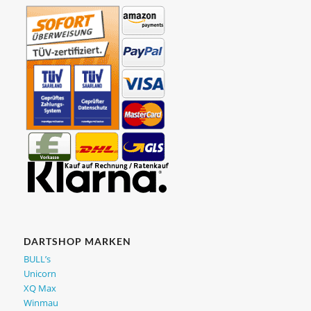
DARTSHOP MARKEN
BULL’s
Unicorn
XQ Max
Winmau