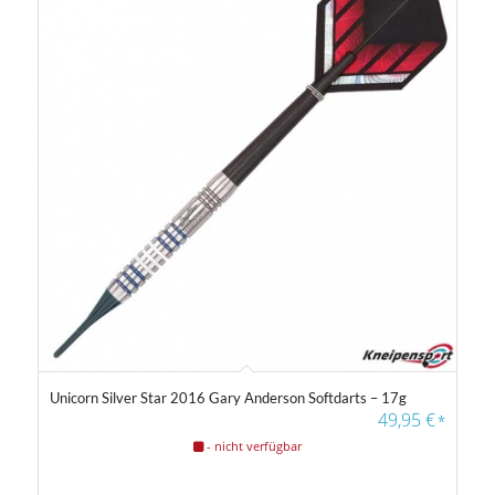
49
49
50
50
50
Gewicht
14 g
40 g
Farbfilter
Unicorn Silver Star 2016 Gary Anderson Softdarts – 17g
49,95
€
*
- nicht verfügbar
Farbfilter