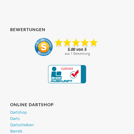
BEWERTUNGEN
ONLINE DARTSHOP
Dartshop
Darts
Dartscheiben
Barrels