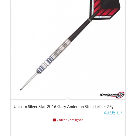
Unicorn Silver Star 2016 Gary Anderson Steeldarts – 27g
49,95
€
*
- nicht verfügbar