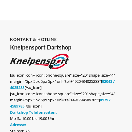
KONTAKT & HOTLINE
Kneipensport Dartshop
[su_icon icon="icon: phone-square" size="20" shape_size="4"
margin="5px 5px 5px 5px" url="tel:+4920434025288"]
02043 /
4025288
[/su_icon]
[su_icon icon="icon: phone-square" size="20" shape_size="4"
margin="5px 5px 5px 5px" url="tel:+491794589785"]
0179 /
4589785
[/su_icon]
Dartshop Telefonzeiten:
Mo-Sa 10:00 bis 19:00 Uhr
Adresse:
Steinstr. 75