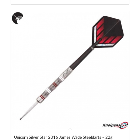
Unicorn Silver Star 2016 James Wade Steeldarts – 22g