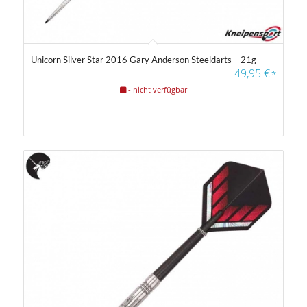
5.00
Unicorn Silver Star 2016 Gary Anderson Steeldarts – 21g
49,95
€
*
- nicht verfügbar