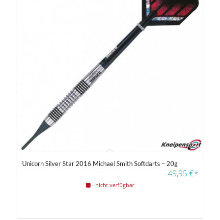
Unicorn Silver Star 2016 Michael Smith Softdarts – 20g
49,95
€
*
- nicht verfügbar