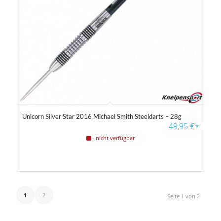
Unicorn Silver Star 2016 Michael Smith Steeldarts – 28g
49,95
€
*
- nicht verfügbar
1
2
Seite 1 von 2