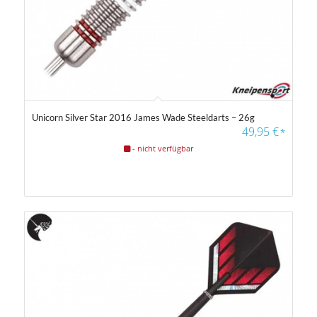
Unicorn Silver Star 2016 James Wade Steeldarts – 26g
49,95
€
*
- nicht verfügbar