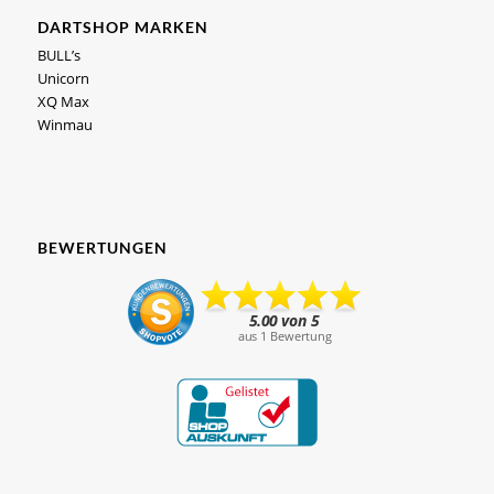
DARTSHOP MARKEN
BULL’s
Unicorn
XQ Max
Winmau
BEWERTUNGEN