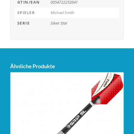
GTIN/EAN
0054722232041
SPIELER
Michael Smith
SERIE
Silver Star
Ähnliche Produkte