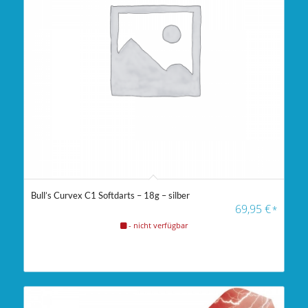
Bull’s Curvex C1 Softdarts – 18g – silber
69,95
€
*
- nicht verfügbar