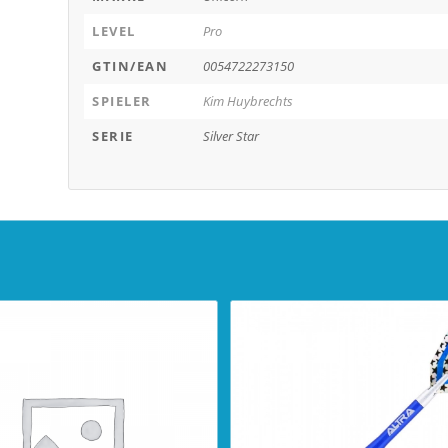
LEVEL
Pro
GTIN/EAN
0054722273150
SPIELER
Kim Huybrechts
SERIE
Silver Star