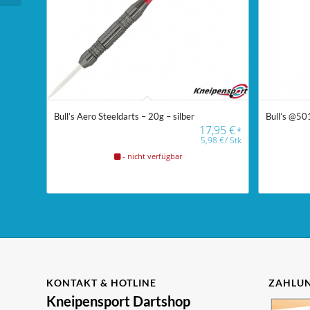
Bull’s Aero Steeldarts – 20g – silber
Bull’s @501
17,95
€
*
5,98
€
/
Stk
- nicht verfügbar
KONTAKT & HOTLINE
ZAHLUN
Kneipensport Dartshop