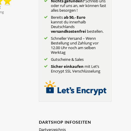
Nichts gefunden?
Schreib uns
oder ruf uns an, wir können fast
alles besorgen !
Bereits
ab 50,- Euro
kannst du innerhalb
Deutschlands
versandkostenfrei
bestellen.
Schneller Versand – Wenn
Bestellung und Zahlung vor
12.00 Uhr noch am selben
Werktag
Gutscheine & Sales
Sicher einkaufen
mit Let’s
Encrypt SSL Verschlüsselung
DARTSHOP INFOSEITEN
Dartverzeichnis