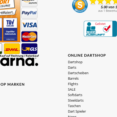
ONLINE DARTSHOP
Dartshop
Darts
Dartscheiben
Barrels
Flights
HOP MARKEN
SALE
Softdarts
Steeldarts
Taschen
Dart Spieler
News