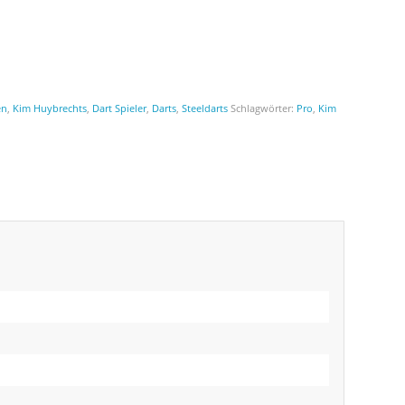
en
,
Kim Huybrechts
,
Dart Spieler
,
Darts
,
Steeldarts
Schlagwörter:
Pro
,
Kim