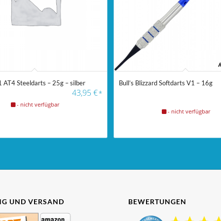
 AT4 Steeldarts – 25g – silber
Bull’s Blizzard Softdarts V1 – 16g
43,95
€
*
- nicht verfügbar
- nicht verfügbar
G UND VERSAND
BEWERTUNGEN